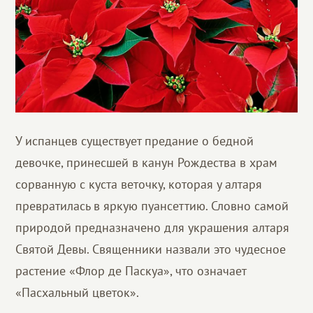
У испанцев существует предание о бедной
девочке, принесшей в канун Рождества в храм
сорванную с куста веточку, которая у алтаря
превратилась в яркую пуансеттию. Словно самой
природой предназначено для украшения алтаря
Святой Девы. Священники назвали это чудесное
растение «Флор де Паскуа», что означает
«Пасхальный цветок».