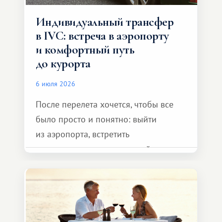
Индивидуальный трансфер
в IVC: встреча в аэропорту
и комфортный путь
до курорта
6 июля 2026
После перелета хочется, чтобы все
было просто и понятно: выйти
из аэропорта, встретить
представителя транспортной
компании, сесть в автомобиль
и спокойно доехать до курорта.