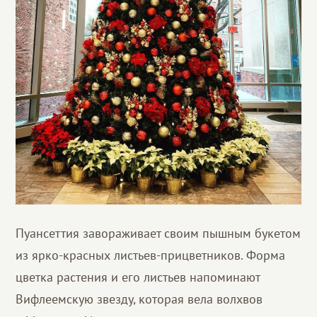
Пуансеттия завораживает своим пышным букетом
из ярко-красных листьев-прицветников. Форма
цветка растения и его листьев напоминают
Вифлеемскую звезду, которая вела волхвов