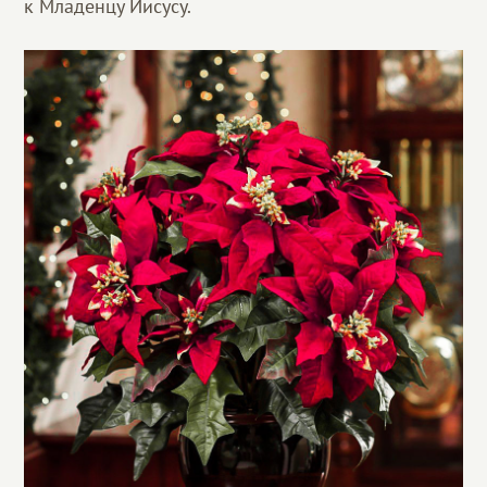
к Младенцу Иисусу.