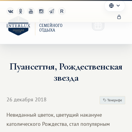
Пуансеттия, Рождественская
Клуб
звезда
Преимущества
Партнерам
26 декабря 2018
Тенерифе
Благотворительность
Невиданный цветок, цветущий накануне
католического Рождества, стал популярным