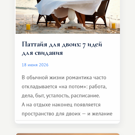
Паттайя для двоих: 7 идей
для свидания
18 июня 2026
В обычной жизни романтика часто
откладывается «на потом»: работа,
дела, быт, усталость, расписание.
А на отдыхе наконец появляется
пространство для двоих — и желание
сделать для близкого человека что-то
особенное. Не обязательно