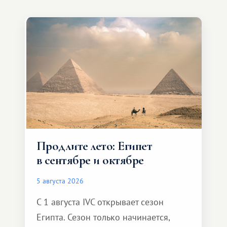
Продлите лето: Египет
в сентябре и октябре
5 августа 2026
С 1 августа IVC открывает сезон
Египта. Сезон только начинается,