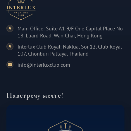
Main Office: Suite A1 9/F One Capital Place No
18, Luard Road, Wan Chai, Hong Kong
Interlux Club Royal: Naklua, Soi 12, Club Royal
107, Chonburi Pattaya, Thailand
info@interluxclub.com
Навстречу мечте!