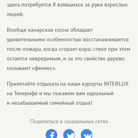
здесь потребуется 8 взявшихся за руки взрослых
людей.
Вообще канарская сосна обладает
удивительными особенностью восстанавливается
после пожара, когда сгорает кора; ствол при этом
остается невредимым, и за это свойство дерево
называют «феникс».
Прилетайте отдыхать на наши курорты INTERLUX
на Тенерифе и мы покажем вам идеальный
и незабываемый семейный отдых!
Поделиться в социальных сетях