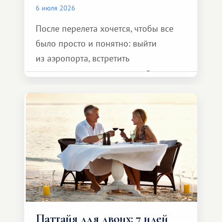
6 июля 2026
После перелета хочется, чтобы все
было просто и понятно: выйти
из аэропорта, встретить
представителя транспортной
компании, сесть в автомобиль
и спокойно доехать до курорта.
Паттайя для двоих: 7 идей