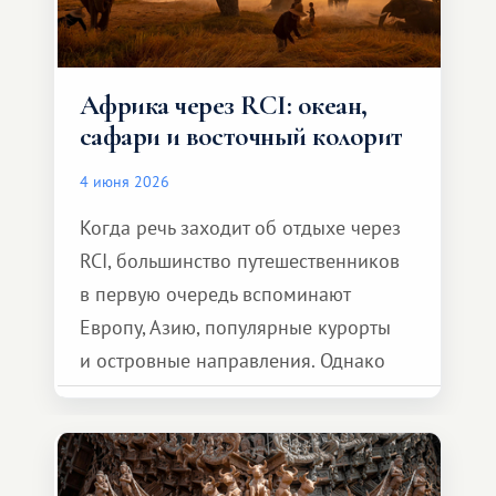
Африка через RCI: океан,
сафари и восточный колорит
4 июня 2026
Когда речь заходит об отдыхе через
RCI, большинство путешественников
в первую очередь вспоминают
Европу, Азию, популярные курорты
и островные направления. Однако
возможности обменной системы
значительно шире. Среди них есть
и Африка — континент, который
способен подарить совершенно иной