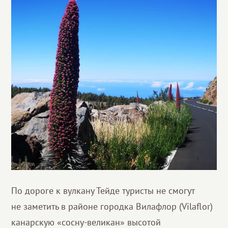
По дороге к вулкану Тейде туристы не смогут
не заметить в районе городка Вилафлор (Vilaflor)
канарскую «сосну-великан» высотой