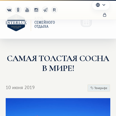
САМАЯ ТОЛСТАЯ СОСНА
Клуб
В МИРЕ!
Преимущества
Партнерам
10 июня 2019
Тенерифе
Благотворительность