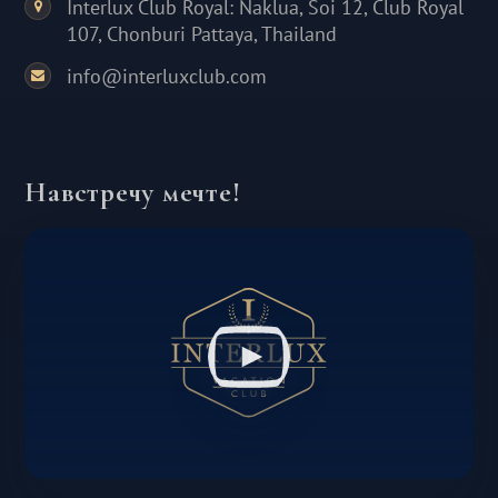
Interlux Club Royal: Naklua, Soi 12, Club Royal
107, Chonburi Pattaya, Thailand
info@interluxclub.com
Навстречу мечте!