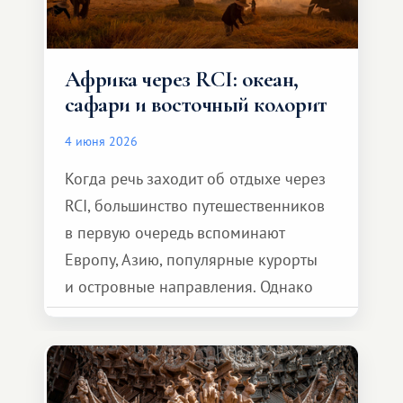
Африка через RCI: океан,
сафари и восточный колорит
4 июня 2026
Когда речь заходит об отдыхе через
RCI, большинство путешественников
в первую очередь вспоминают
Европу, Азию, популярные курорты
и островные направления. Однако
возможности обменной системы
значительно шире. Среди них есть
и Африка — континент, который
способен подарить совершенно иной