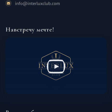
info@interluxclub.com
Навстречу мечте!