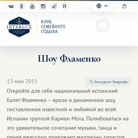
Шоу Фламенко
Клуб
13 мая 2015
Экскурсии Тенерифе
Преимущества
Откройте для себя национальный испанский
балет Фламенко – яркое и динамичное шоу,
Партнерам
поставленное известной и любимой во всей
Благотворительность
Испании труппой Кармен Мота. Полюбоваться на
это удивительное сочетание музыки, танца и
пения ежегодно приезжают миллионы туристов