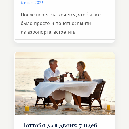
6 июля 2026
После перелета хочется, чтобы все
было просто и понятно: выйти
из аэропорта, встретить
представителя транспортной
компании, сесть в автомобиль
и спокойно доехать до курорта.
Паттайя для двоих: 7 идей