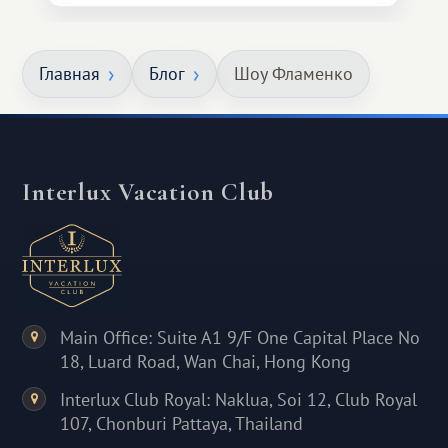
Главная
Блог
Шоу Фламенко
Interlux Vacation Club
Main Office: Suite A1 9/F One Capital Place No
18, Luard Road, Wan Chai, Hong Kong
Interlux Club Royal: Naklua, Soi 12, Club Royal
107, Chonburi Pattaya, Thailand