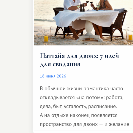
Паттайя для двоих: 7 идей
для свидания
18 июня 2026
В обычной жизни романтика часто
откладывается «на потом»: работа,
дела, быт, усталость, расписание.
А на отдыхе наконец появляется
пространство для двоих — и желание
сделать для близкого человека что-то