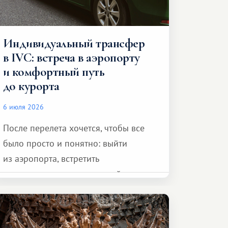
Индивидуальный трансфер
в IVC: встреча в аэропорту
и комфортный путь
до курорта
6 июля 2026
После перелета хочется, чтобы все
было просто и понятно: выйти
из аэропорта, встретить
представителя транспортной
компании, сесть в автомобиль
и спокойно доехать до курорта.