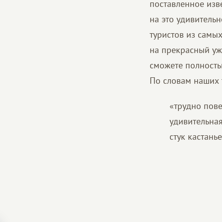
поставленное изв
на это удивитель
туристов из самы
на прекрасный уж
сможете полность
По словам наших 
«трудно пове
удивительная
стук кастань