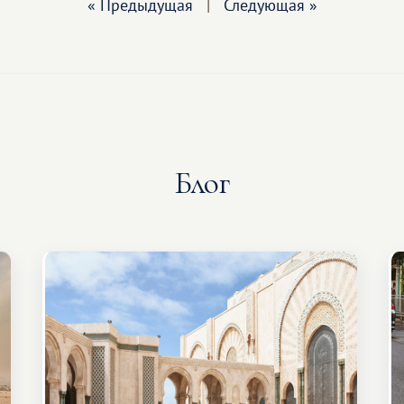
« Предыдущая
|
Следующая »
Блог