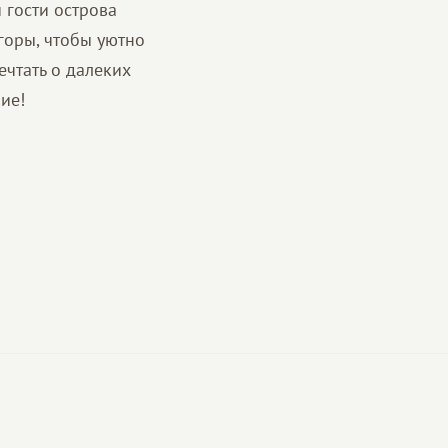
 гости острова
горы, чтобы уютно
чтать о далеких
ие!