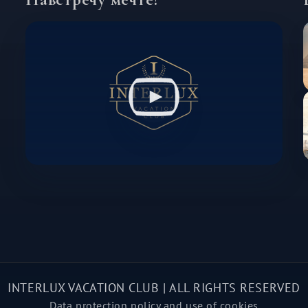
INTERLUX VACATION CLUB | ALL RIGHTS RESERVED
Data protection policy and use of cookies