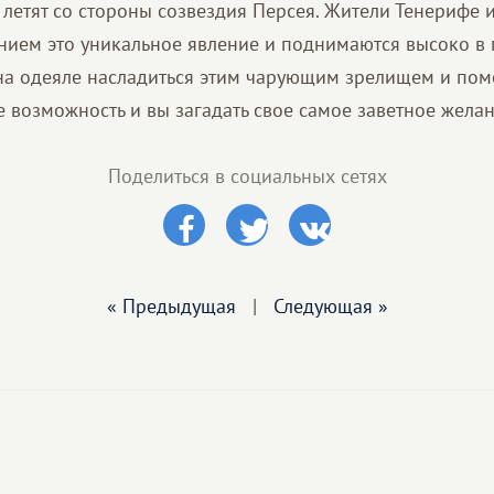
летят со стороны созвездия Персея. Жители Тенерифе и
нием это уникальное явление и поднимаются высоко в 
а одеяле насладиться этим чарующим зрелищем и поме
е возможность и вы загадать свое самое заветное желан
Поделиться в социальных сетях
« Предыдущая
|
Следующая »