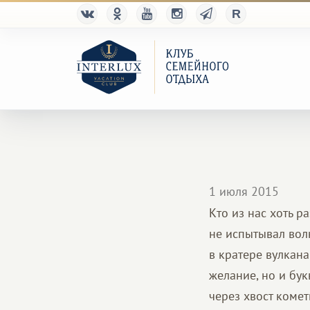
1 июля 2015
Кто из нас хоть р
не испытывал вол
в кратере вулкана
желание, но и бу
через хвост комет