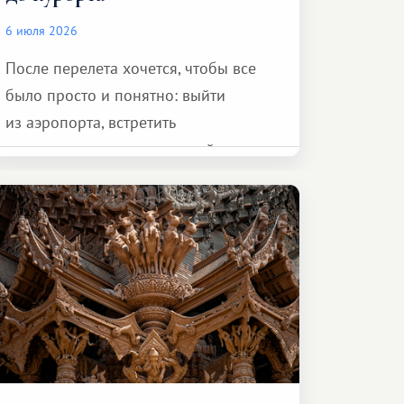
6 июля 2026
После перелета хочется, чтобы все
было просто и понятно: выйти
из аэропорта, встретить
представителя транспортной
компании, сесть в автомобиль
и спокойно доехать до курорта.