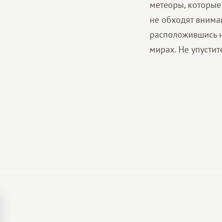
метеоры, которые 
не обходят внима
расположившись н
мирах. Не упустит