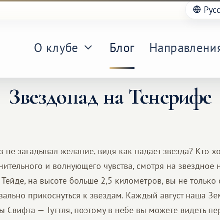
Рус
О клубе
Блог
Направлени
Звездопад на Тенерифе
аз не загадывал желание, видя как падает звезда? Кто хо
нительного и волнующего чувства, смотря на звездное 
 Тейде, на высоте больше 2,5 километров, вы не только
квально прикоснуться к звездам. Каждый август наша З
ы Свифта — Туттля, поэтому в небе вы можете видеть п