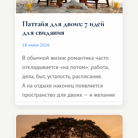
Паттайя для двоих: 7 идей
для свидания
18 июня 2026
В обычной жизни романтика часто
откладывается «на потом»: работа,
дела, быт, усталость, расписание.
А на отдыхе наконец появляется
пространство для двоих — и желание
сделать для близкого человека что-то
особенное. Не обязательно
масштабное, но тёплое
и запоминающееся :)