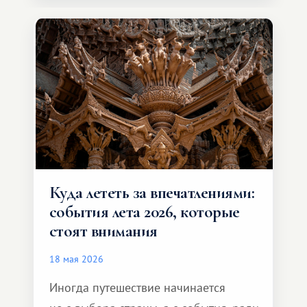
значительно шире. Среди них есть
и Африка — континент, который
способен подарить совершенно иной
формат путешествия.
Куда лететь за впечатлениями:
события лета 2026, которые
стоят внимания
18 мая 2026
Иногда путешествие начинается