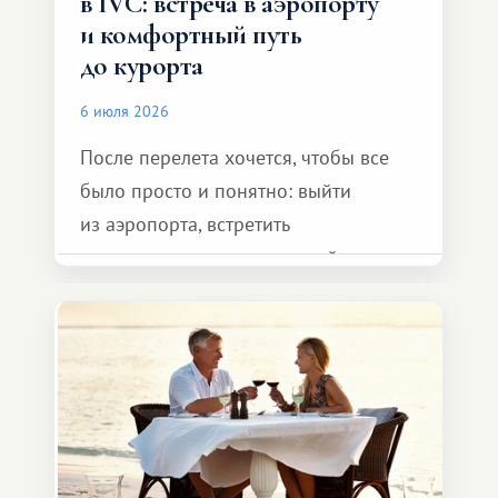
в IVC: встреча в аэропорту
и комфортный путь
до курорта
6 июля 2026
После перелета хочется, чтобы все
было просто и понятно: выйти
из аэропорта, встретить
представителя транспортной
компании, сесть в автомобиль
и спокойно доехать до курорта.