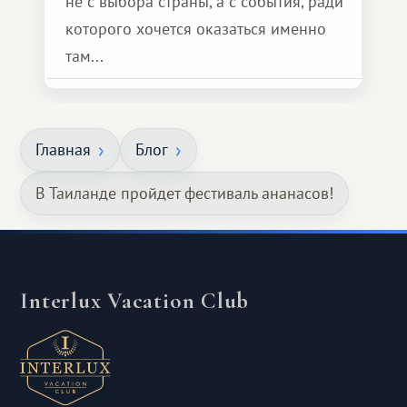
не с выбора страны, а с события, ради
которого хочется оказаться именно
там...
Главная
Блог
В Таиланде пройдет фестиваль ананасов!
Interlux Vacation Club