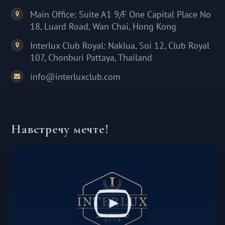
Main Office: Suite A1 9/F One Capital Place No
18, Luard Road, Wan Chai, Hong Kong
Interlux Club Royal: Naklua, Soi 12, Club Royal
107, Chonburi Pattaya, Thailand
info@interluxclub.com
Навстречу мечте!