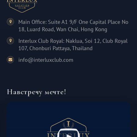
Main Office: Suite A1 9/F One Capital Place No
18, Luard Road, Wan Chai, Hong Kong
Interlux Club Royal: Naklua, Soi 12, Club Royal
107, Chonburi Pattaya, Thailand
info@interluxclub.com
Навстречу мечте!