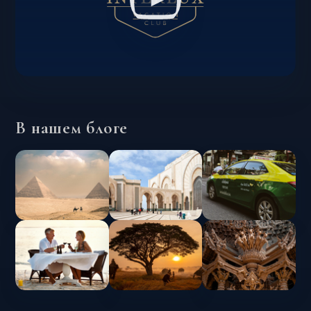
В нашем блоге