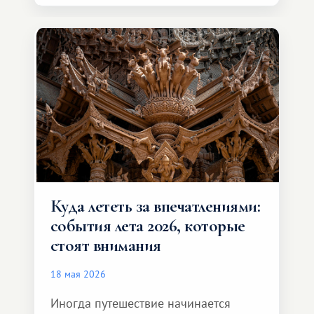
возможности обменной системы
значительно шире. Среди них есть
и Африка — континент, который
способен подарить совершенно иной
формат путешествия.
Куда лететь за впечатлениями:
события лета 2026, которые
стоят внимания
18 мая 2026
Иногда путешествие начинается