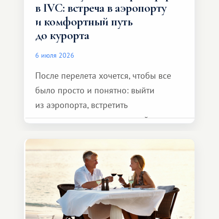
в IVC: встреча в аэропорту
и комфортный путь
до курорта
6 июля 2026
После перелета хочется, чтобы все
было просто и понятно: выйти
из аэропорта, встретить
представителя транспортной
компании, сесть в автомобиль
и спокойно доехать до курорта.