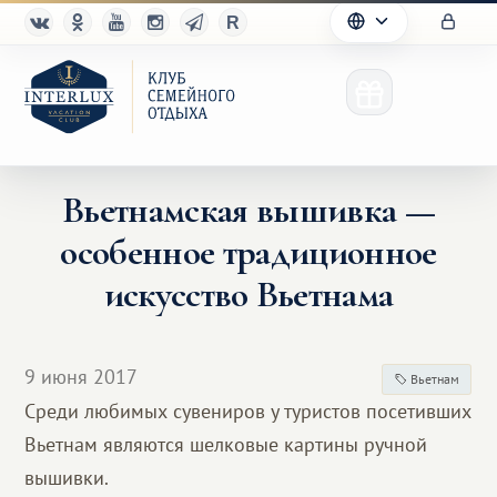
Вьетнамская вышивка —
особенное традиционное
Клуб
искусство Вьетнама
Преимущества
Партнерам
9 июня 2017
Вьетнам
Среди любимых сувениров у туристов посетивших
Благотворительность
Вьетнам являются шелковые картины ручной
вышивки.