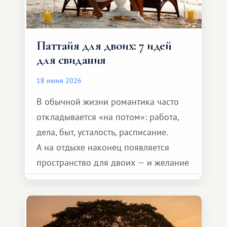
Паттайя для двоих: 7 идей
для свидания
18 июня 2026
В обычной жизни романтика часто
откладывается «на потом»: работа,
дела, быт, усталость, расписание.
А на отдыхе наконец появляется
пространство для двоих — и желание
сделать для близкого человека что-то
особенное. Не обязательно
масштабное, но тёплое
и запоминающееся :)