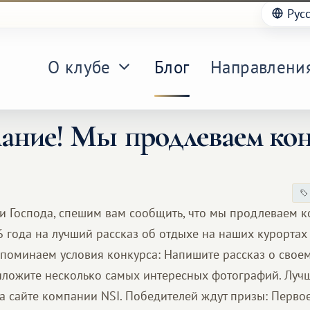
Рус
О клубе
Блог
Направлени
ание! Мы продлеваем кон
 Господа, спешим вам сообщить, что мы продлеваем к
6 года на лучший рассказ об отдыхе на наших курортах
апоминаем условия конкурса: Напишите рассказ о свое
риложите несколько самых интересных фотографий. Луч
а сайте компании NSI. Победителей ждут призы: Первое