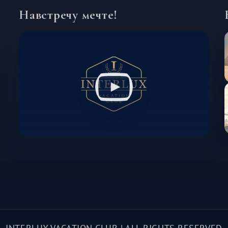
Навстречу мечте!