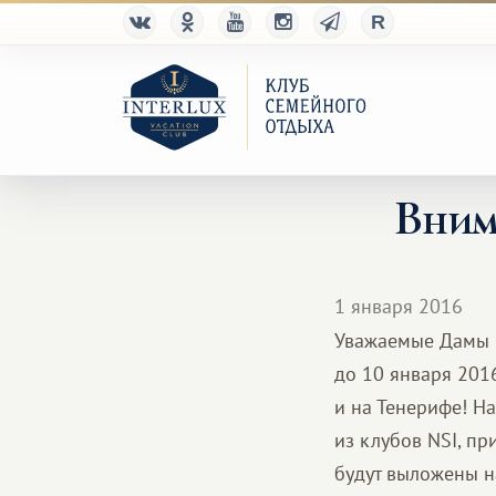
Вним
1 января 2016
Уважаемые Дамы и
до 10 января 201
и на Тенерифе! Н
из клубов NSI, п
будут выложены н