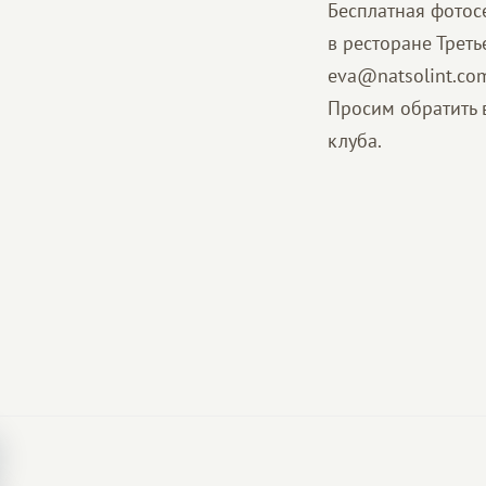
Бесплатная фотос
в ресторане Треть
eva@natsolint.com
Просим обратить 
клуба.