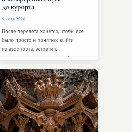
до курорта
6 июля 2026
После перелета хочется, чтобы все
было просто и понятно: выйти
из аэропорта, встретить
представителя транспортной
компании, сесть в автомобиль
и спокойно доехать до курорта.