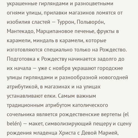
украшенные гирляндами и разноцветными
огнями улицы, прилавки магазинов ломятся от
изобилия сластей — Туррон, Польворо́н,
Мантекадо, Марципановое печенье, фрукты в
карамели, миндаль в карамели, которые
изготовляются специально только на Рождество.
Подготовка к Рождеству начинается задолго до
их начала — уже с ноября украшают городские
улицы гирляндами и разнообразной новогодней
атрибутикой, в магазинах и на улицах
устанавливают елки. Самым важным
традиционным атрибутом католического
сочельника является рождественские вертепы (el
belén) — макет, символизирующий пещеру и сцену
рождения младенца Христа с Девой Марией,