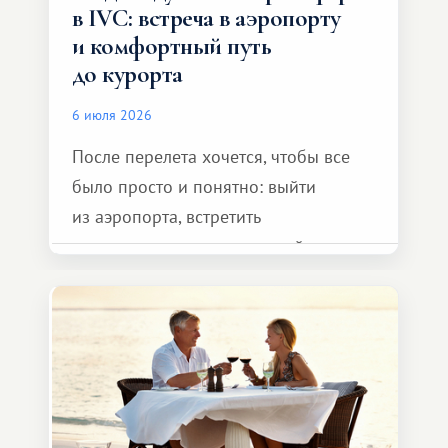
в IVC: встреча в аэропорту
и комфортный путь
до курорта
6 июля 2026
После перелета хочется, чтобы все
было просто и понятно: выйти
из аэропорта, встретить
представителя транспортной
компании, сесть в автомобиль
и спокойно доехать до курорта.