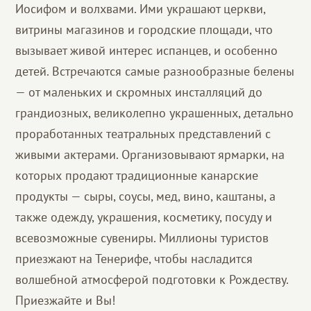
Иосифом и волхвами. Ими украшают церкви,
витрины магазинов и городские площади, что
вызывает живой интерес испанцев, и особенно
детей. Встречаются самые разнообразные белены
— от маленьких и скромных инсталляций до
грандиозных, великолепно украшенных, детально
проработанных театральных представлений с
живыми актерами. Организовывают ярмарки, на
которых продают традиционные канарские
продукты — сыры, соусы, мед, вино, каштаны, а
также одежду, украшения, косметику, посуду и
всевозможные сувениры. Миллионы туристов
приезжают на Тенерифе, чтобы насладится
волшебной атмосферой подготовки к Рождеству.
Приезжайте и Вы!