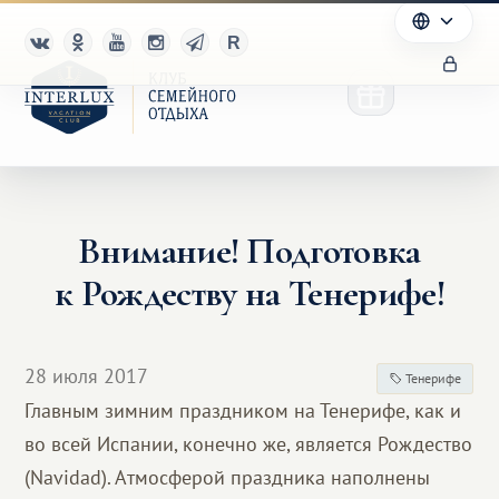
Внимание! Подготовка
Клуб
к Рождеству на Тенерифе!
Преимущества
Партнерам
28 июля 2017
Тенерифе
Главным зимним праздником на Тенерифе, как и
Благотворительность
во всей Испании, конечно же, является Рождество
(Navidad). Атмосферой праздника наполнены