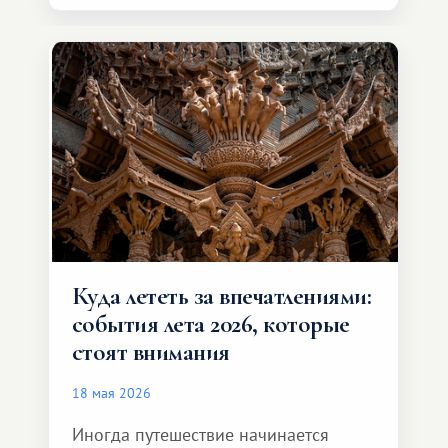
возможности обменной системы
значительно шире. Среди них есть
и Африка — континент, который
способен подарить совершенно иной
формат путешествия.
Куда лететь за впечатлениями:
события лета 2026, которые
стоят внимания
18 мая 2026
Иногда путешествие начинается