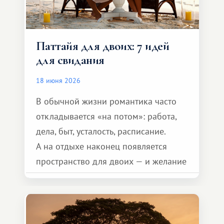
Паттайя для двоих: 7 идей
для свидания
18 июня 2026
В обычной жизни романтика часто
откладывается «на потом»: работа,
дела, быт, усталость, расписание.
А на отдыхе наконец появляется
пространство для двоих — и желание
сделать для близкого человека что-то
особенное. Не обязательно
масштабное, но тёплое
и запоминающееся :)