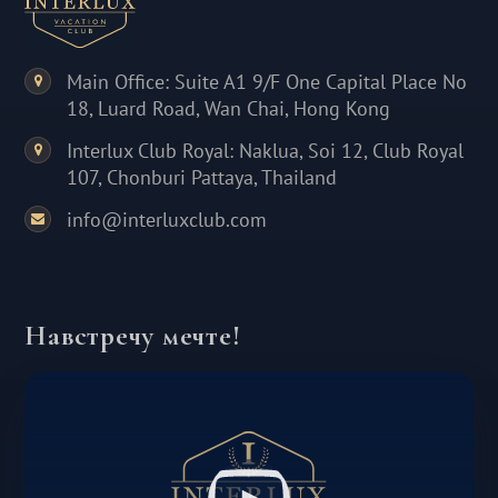
Main Office: Suite A1 9/F One Capital Place No
18, Luard Road, Wan Chai, Hong Kong
Interlux Club Royal: Naklua, Soi 12, Club Royal
107, Chonburi Pattaya, Thailand
info@interluxclub.com
Навстречу мечте!