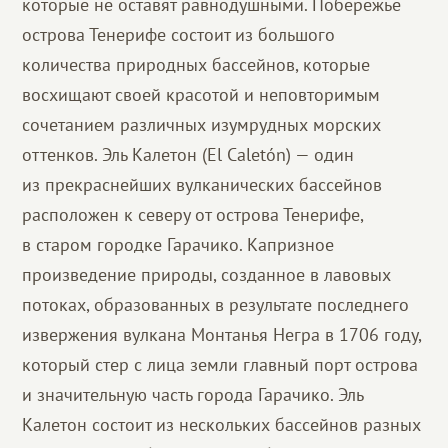
которые не оставят равнодушными. Побережье
острова Тенерифе состоит из большого
количества природных бассейнов, которые
восхищают своей красотой и неповторимым
сочетанием различных изумрудных морских
оттенков. Эль Калетон (El Caletón) — один
из прекраснейших вулканических бассейнов
расположен к северу от острова Тенерифе,
в старом городке Гарачико. Капризное
произведение природы, созданное в лавовых
потоках, образованных в результате последнего
извержения вулкана Монтанья Негра в 1706 году,
который стер с лица земли главный порт острова
и значительную часть города Гарачико. Эль
Калетон состоит из нескольких бассейнов разных