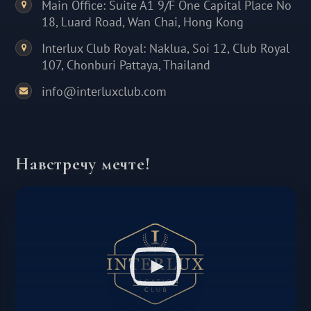
Main Office: Suite A1 9/F One Capital Place No
18, Luard Road, Wan Chai, Hong Kong
Interlux Club Royal: Naklua, Soi 12, Club Royal
107, Chonburi Pattaya, Thailand
info@interluxclub.com
Навстречу мечте!