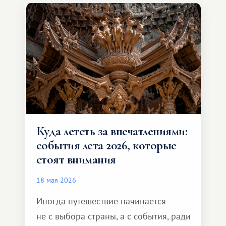
значительно шире. Среди них есть
и Африка — континент, который
способен подарить совершенно иной
формат путешествия.
Куда лететь за впечатлениями:
события лета 2026, которые
стоят внимания
18 мая 2026
Иногда путешествие начинается
не с выбора страны, а с события, ради