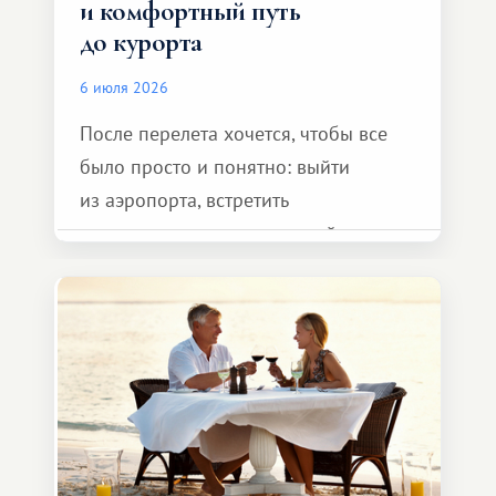
и комфортный путь
до курорта
6 июля 2026
После перелета хочется, чтобы все
было просто и понятно: выйти
из аэропорта, встретить
представителя транспортной
компании, сесть в автомобиль
и спокойно доехать до курорта.