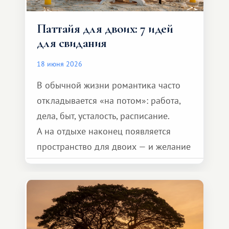
Паттайя для двоих: 7 идей
для свидания
18 июня 2026
В обычной жизни романтика часто
откладывается «на потом»: работа,
дела, быт, усталость, расписание.
А на отдыхе наконец появляется
пространство для двоих — и желание
сделать для близкого человека что-то
особенное. Не обязательно
масштабное, но тёплое
и запоминающееся :)