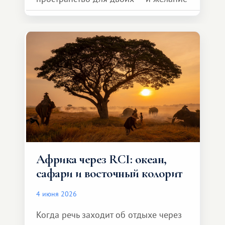
сделать для близкого человека что-то
особенное. Не обязательно
масштабное, но тёплое
и запоминающееся :)
Африка через RCI: океан,
сафари и восточный колорит
4 июня 2026
Когда речь заходит об отдыхе через