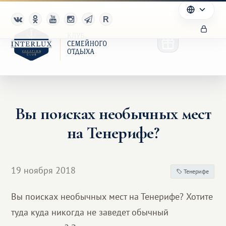
Вы поисках необычных мест
Клуб
на Тенерифе?
Преимущества
Партнерам
19 ноября 2018
Тенерифе
Благотворительность
Вы поисках необычных мест на Тенерифе? Хотите
туда куда никогда не заведет обычный