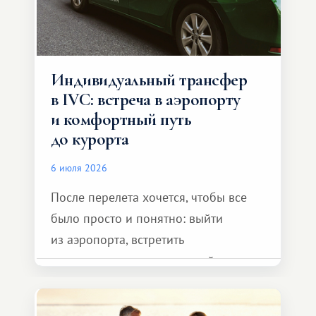
Индивидуальный трансфер
в IVC: встреча в аэропорту
и комфортный путь
до курорта
6 июля 2026
После перелета хочется, чтобы все
было просто и понятно: выйти
из аэропорта, встретить
представителя транспортной
компании, сесть в автомобиль
и спокойно доехать до курорта.