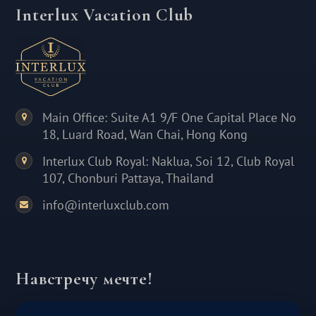
Interlux Vacation Club
Main Office: Suite A1 9/F One Capital Place No
18, Luard Road, Wan Chai, Hong Kong
Interlux Club Royal: Naklua, Soi 12, Club Royal
107, Chonburi Pattaya, Thailand
info@interluxclub.com
Навстречу мечте!