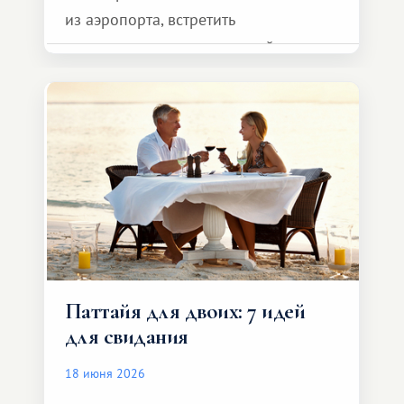
из аэропорта, встретить
представителя транспортной
компании, сесть в автомобиль
и спокойно доехать до курорта.
Паттайя для двоих: 7 идей
для свидания
18 июня 2026