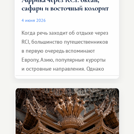
сафари и восточный колорит
4 июня 2026
Когда речь заходит об отдыхе через
RCI, большинство путешественников
в первую очередь вспоминают
Европу, Азию, популярные курорты
и островные направления. Однако
возможности обменной системы
значительно шире. Среди них есть
и Африка — континент, который
способен подарить совершенно иной
формат путешествия.