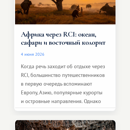
Африка через RCI: океан,
сафари и восточный колорит
4 июня 2026
Когда речь заходит об отдыхе через
RCI, большинство путешественников
в первую очередь вспоминают
Европу, Азию, популярные курорты
и островные направления. Однако
возможности обменной системы
значительно шире. Среди них есть
и Африка — континент, который