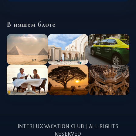
В нашем блоге
INTERLUX VACATION CLUB | ALL RIGHTS
RESERVED