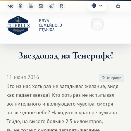
Звездопад на Тенерифе!
Клуб
11 июня 2016
Тенерифе
Преимущества
Кто из нас хоть раз не загадывал желание, видя
как падает звезда? Кто хоть раз не испытывал
Партнерам
волнительного и волнующего чувства, смотря
Благотворительность
на звездное небо? Находясь в кратере вулкана
Тейде, на высоте больше 2,5 километров,
вы не только сможете загадать желание,