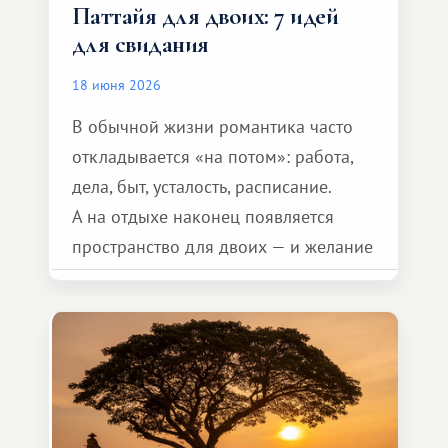
Паттайя для двоих: 7 идей
для свидания
18 июня 2026
В обычной жизни романтика часто
откладывается «на потом»: работа,
дела, быт, усталость, расписание.
А на отдыхе наконец появляется
пространство для двоих — и желание
сделать для близкого человека что-то
особенное. Не обязательно
масштабное, но тёплое
и запоминающееся :)