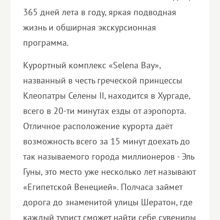
365 дней лета в году, яркая подводная
жизнь и обширная экскурсионная
программа.
Курортный комплекс «Selena Bay»,
названный в честь греческой принцессы
Клеопатры Селены II, находится в Хургаде,
всего в 20-ти минутах езды от аэропорта.
Отличное расположение курорта даёт
возможность всего за 15 минут доехать до
так называемого города миллионеров - Эль
Гуны, это место уже несколько лет называют
«Египетской Венецией». Полчаса займет
дорога до знаменитой улицы Шератон, где
каждый турист сможет найти себе сувениры