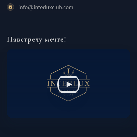
info@interluxclub.com
Навстречу мечте!