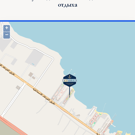
отдыха
+
−