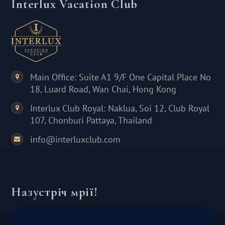
Interlux Vacation Club
Main Office: Suite A1 9/F One Capital Place No
18, Luard Road, Wan Chai, Hong Kong
Interlux Club Royal: Naklua, Soi 12, Club Royal
107, Chonburi Pattaya, Thailand
info@interluxclub.com
Назустріч мрії!