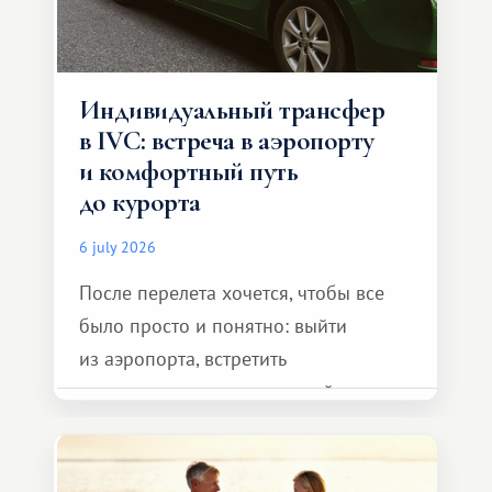
Индивидуальный трансфер
в IVC: встреча в аэропорту
и комфортный путь
до курорта
6 july 2026
После перелета хочется, чтобы все
было просто и понятно: выйти
из аэропорта, встретить
представителя транспортной
компании, сесть в автомобиль
и спокойно доехать до курорта.