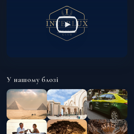
У нашому блозі