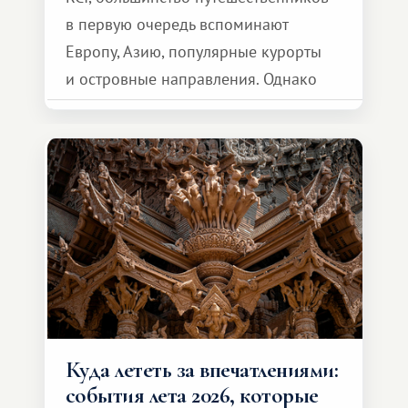
в первую очередь вспоминают
Европу, Азию, популярные курорты
и островные направления. Однако
возможности обменной системы
значительно шире. Среди них есть
и Африка — континент, который
способен подарить совершенно иной
формат путешествия.
Куда лететь за впечатлениями:
события лета 2026, которые