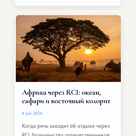
сделать для близкого человека что-то
особенное. Не обязательно
масштабное, но тёплое
и запоминающееся :)
Африка через RCI: океан,
сафари и восточный колорит
4 jun 2026
Когда речь заходит об отдыхе через
RCI, большинство путешественников