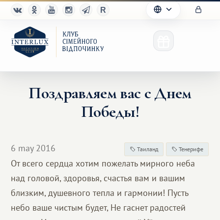
Поздравляем вас с Днем
Победы!
Клуб
Переваги
6 may 2016
Таиланд
Тенерифе
Партнерам
От всего сердца хотим пожелать мирного неба
над головой, здоровья, счастья вам и вашим
Благотворительность
близким, душевного тепла и гармонии! Пусть
небо ваше чистым будет, Не гаснет радостей