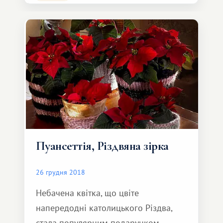
Пуансеттія, Різдвяна зірка
26 грудня 2018
Небачена квітка, що цвіте
напередодні католицького Різдва,
стала популярним подарунком