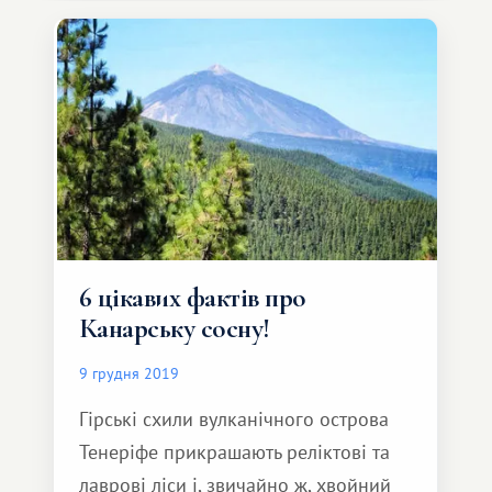
6 цікавих фактів про
Канарську сосну!
9 грудня 2019
Гірські схили вулканічного острова
Тенеріфе прикрашають реліктові та
лаврові ліси і, звичайно ж, хвойний