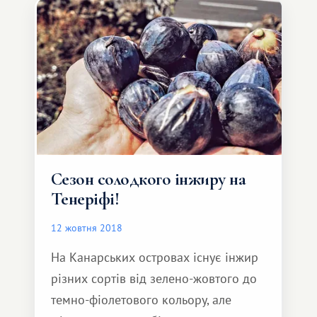
Сезон солодкого інжиру на
Тенеріфі!
12 жовтня 2018
На Канарських островах існує інжир
різних сортів від зелено-жовтого до
темно-фіолетового кольору, але