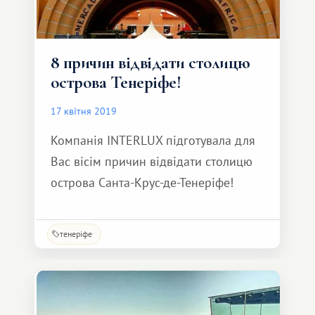
8 причин відвідати столицю
острова Тенеріфе!
17 квітня 2019
Компанія INTERLUX підготувала для
Вас вісім причин відвідати столицю
острова Санта-Крус-де-Тенеріфе!
тенеріфе