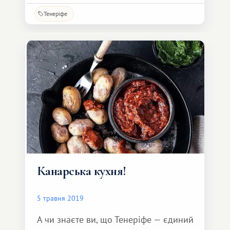
Тенеріфе
Канарська кухня!
5 травня 2019
А чи знаєте ви, що Тенеріфе — єдиний