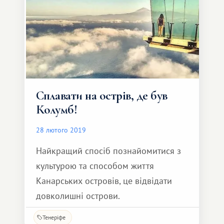
Сплавати на острів, де був
Колумб!
28 лютого 2019
Найкращий спосіб познайомитися з
культурою та способом життя
Канарських островів, це відвідати
довколишні острови.
Тенеріфе