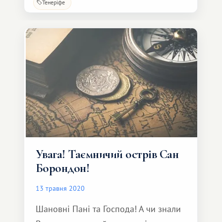
Тенеріфе
Увага! Таємничий острів Сан
Борондон!
13 травня 2020
Шановні Пані та Господа! А чи знали