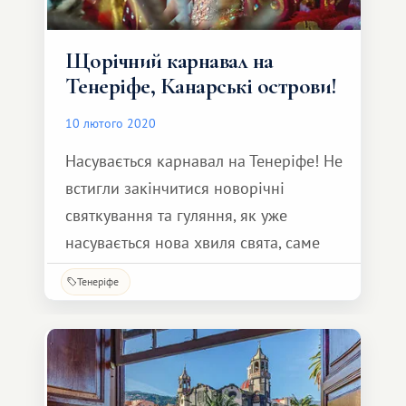
Щорічний карнавал на
Тенеріфе, Канарські острови!
10 лютого 2020
Насувається карнавал на Тенеріфе! Не
встигли закінчитися новорічні
святкування та гуляння, як уже
насувається нова хвиля свята, саме
час готуватись до Карнавалу!
Тенеріфе