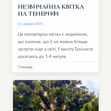
НЕЗВИЧАЙНА КВІТКА
НА ТЕНЕРИФІ
11 червня 2019
Ця неповторна квітка є ендеміком,
що означає, що її не можна більше
зустріти ніде у світі. У висоту Тахінасте
досягають до 3-4 метрів.
Тенеріфе