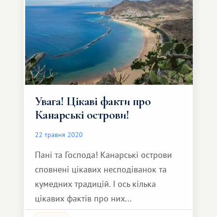
Увага! Цікаві факти про
Канарські острови!
22 травня 2020
Пані та Господа! Канарські острови
сповнені цікавих несподіванок та
кумедних традицій. І ось кілька
цікавих фактів про них...