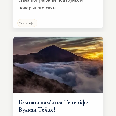
новорічного свята.
Тенеріфе
Головна пам'ятка Тенеріфе -
Вулкан Тейде!