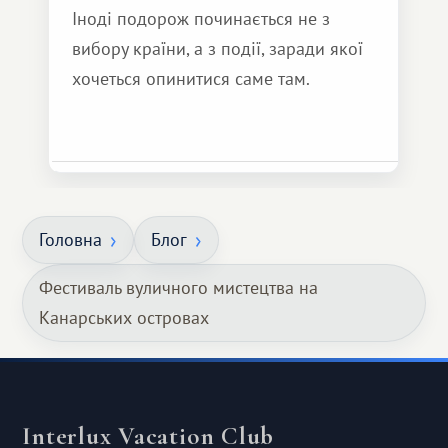
Іноді подорож починається не з
вибору країни, а з події, заради якої
хочеться опинитися саме там.
Головна
Блог
Фестиваль вуличного мистецтва на
Канарських островах
Interlux Vacation Club