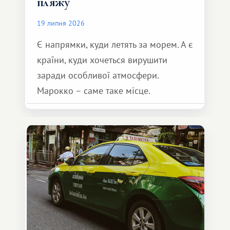
пляжу
19 липня 2026
Є напрямки, куди летять за морем. А є
країни, куди хочеться вирушити
заради особливої ​​атмосфери.
Марокко – саме таке місце.