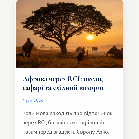
але тепле і незабутнє :)
Африка через RCI: океан,
сафарі та східний колорит
4 jun 2026
Коли мова заходить про відпочинок
через RCI, більшість мандрівників
насамперед згадують Європу, Азію,