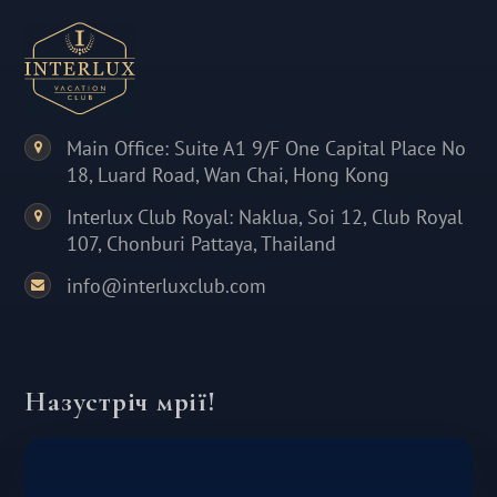
Main Office: Suite A1 9/F One Capital Place No
18, Luard Road, Wan Chai, Hong Kong
Interlux Club Royal: Naklua, Soi 12, Club Royal
107, Chonburi Pattaya, Thailand
info@interluxclub.com
Назустріч мрії!