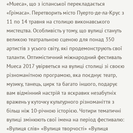
«Mueca», що з іспанської перекладається
«Грімаса». Перетворить місто Пуерто-де-ла-Крус з
11 по 14 травня на столицю виконавського
мистецтва. Особливість у тому, що вулиці стануть
великою театральною сценою для понад 350
артистів з усього світу, які продемонструють свої
таланти. Оптимістичний міжнародний фестиваль
Mueca 2017 увірветься на вулиці столиці зі своєю
різноманітною програмою, яка поєднує театр,
музику, танець, цирк та багато іншого, подарує
вам відмінний настрій та яскравих незабутніх
вражень у куточку культурного різноманіття з
більш ніж 10-річною історією. Чотири тематичні
вулиці змінюють свої імена на період фестивалю:
«Вулиця слів» «Вулиця творчості» «Вулиця