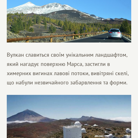
Вулкан славиться своїм унікальним ландшафтом,
який нагадує поверхню Марса, застигли в
химерних вигинах лавові потоки, вивітряні скелі,
що набули незвичайного забарвлення та форми.