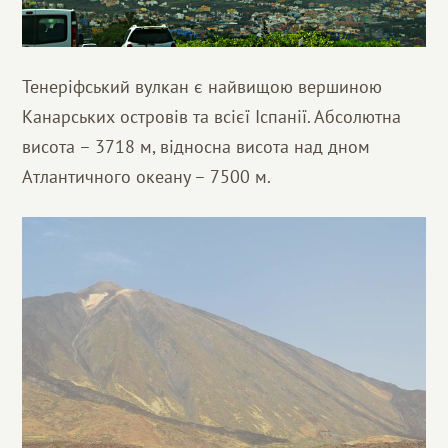
Тенеріфський вулкан є найвищою вершиною
Канарських островів та всієї Іспанії. Абсолютна
висота – 3718 м, відносна висота над дном
Атлантичного океану – 7500 м.