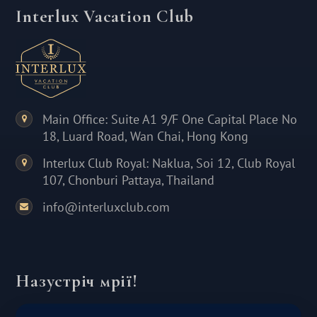
Interlux Vacation Club
Main Office: Suite A1 9/F One Capital Place No
18, Luard Road, Wan Chai, Hong Kong
Interlux Club Royal: Naklua, Soi 12, Club Royal
107, Chonburi Pattaya, Thailand
info@interluxclub.com
Назустріч мрії!