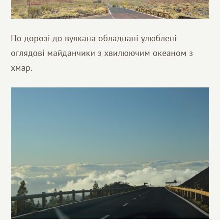
По дорозі до вулкана обладнані улюблені
оглядові майданчики з хвилюючим океаном з
хмар.