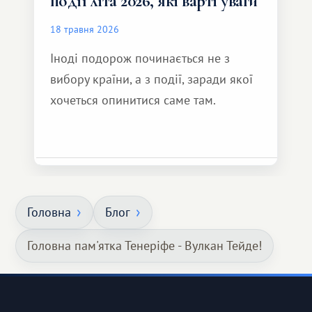
події літа 2026, які варті уваги
18 травня 2026
Іноді подорож починається не з
вибору країни, а з події, заради якої
хочеться опинитися саме там.
Головна
Блог
Головна пам'ятка Тенеріфе - Вулкан Тейде!