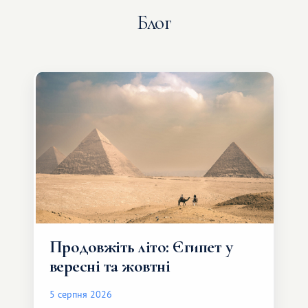
Блог
Продовжіть літо: Єгипет у
вересні та жовтні
5 серпня 2026