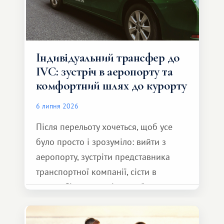
Індивідуальний трансфер до
IVC: зустріч в аеропорту та
комфортний шлях до курорту
6 липня 2026
Після перельоту хочеться, щоб усе
було просто і зрозуміло: вийти з
аеропорту, зустріти представника
транспортної компанії, сісти в
автомобіль та спокійно доїхати до
курорту.