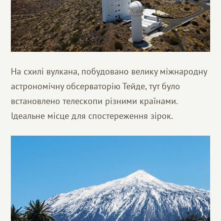
На схилі вулкана, побудовано велику міжнародну
астрономічну обсерваторію Тейде, тут було
встановлено телескопи різними країнами.
Ідеальне місце для спостереження зірок.