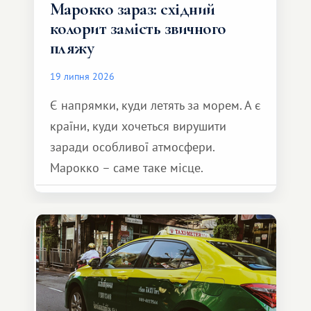
Марокко зараз: східний
колорит замість звичного
пляжу
19 липня 2026
Є напрямки, куди летять за морем. А є
країни, куди хочеться вирушити
заради особливої ​​атмосфери.
Марокко – саме таке місце.