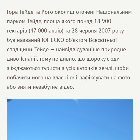
Гора Тейде та його околиці оточені Національним
парком Тейде, площа якого понад 18 900
гектарів (47 000 акрів) та 28 червня 2007 року
був названий ЮНЕСКО об'єктом Всесвітньої
спадщини. Тейде — найвідвідуваніше природне
диво Іспанії, тому не дивно, що щороку сюди
з'їжджаються туристи з усіх куточків землі, щоби
побачити його на власні очі, зафіксувати на фото
або зняти незабутнє відео.