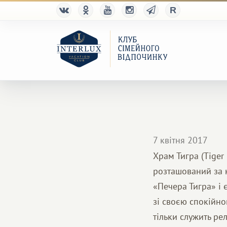
7 квітня 2017
Храм Тигра (Tiger
розташований за к
«Печера Тигра» і 
зі своєю спокійн
тільки служить ре