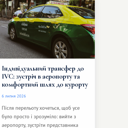
Індивідуальний трансфер до
IVC: зустріч в аеропорту та
комфортний шлях до курорту
6 липня 2026
Після перельоту хочеться, щоб усе
було просто і зрозуміло: вийти з
аеропорту, зустріти представника