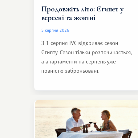
Продовжіть літо: Єгипет у
вересні та жовтні
5 серпня 2026
З 1 серпня IVC відкриває сезон
Єгипту. Сезон тільки розпочинається,
а апартаменти на серпень уже
повністю заброньовані.