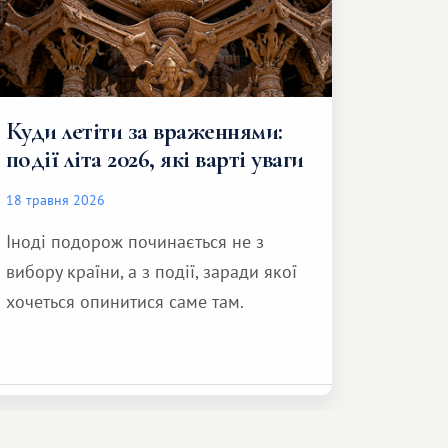
Куди летіти за враженнями:
події літа 2026, які варті уваги
18 травня 2026
Іноді подорож починається не з
вибору країни, а з події, заради якої
хочеться опинитися саме там.