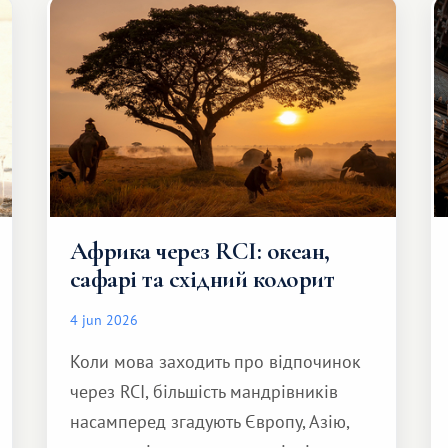
Африка через RCI: океан,
сафарі та східний колорит
4 jun 2026
Коли мова заходить про відпочинок
через RCI, більшість мандрівників
насамперед згадують Європу, Азію,