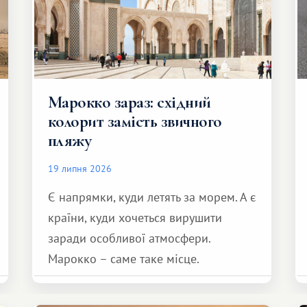
Марокко зараз: східний
колорит замість звичного
пляжу
19 липня 2026
Є напрямки, куди летять за морем. А є
країни, куди хочеться вирушити
заради особливої ​​атмосфери.
Марокко – саме таке місце.