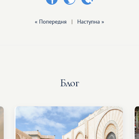
« Попередня
|
Наступна »
Блог