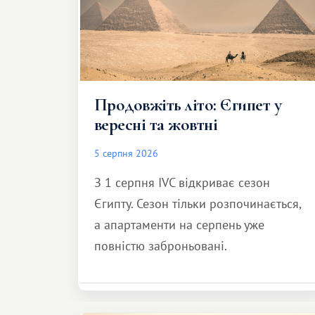
Продовжіть літо: Єгипет у
вересні та жовтні
5 серпня 2026
З 1 серпня IVC відкриває сезон
Єгипту. Сезон тільки розпочинається,
а апартаменти на серпень уже
повністю заброньовані.