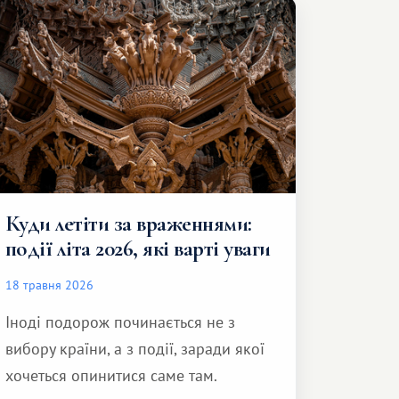
Куди летіти за враженнями:
події літа 2026, які варті уваги
18 травня 2026
Іноді подорож починається не з
вибору країни, а з події, заради якої
хочеться опинитися саме там.