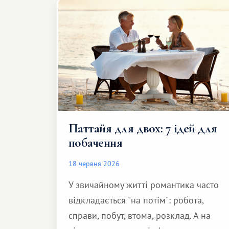
Паттайя для двох: 7 ідей для
побачення
18 червня 2026
У звичайному житті романтика часто
відкладається "на потім": робота,
справи, побут, втома, розклад. А на