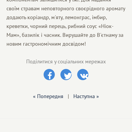
своїм стравам неповторного своєрідного аромату
додають коріандр, м'яту, лемонграс, імбир,
креветки, чорний перець, рибний соус «Ніок-
Мам», базилік і часник. Вирушайте до В'єтнаму за
новим гастрономічним досвідом!
Поділитися у соціальних мережах
« Попередня
|
Наступна »