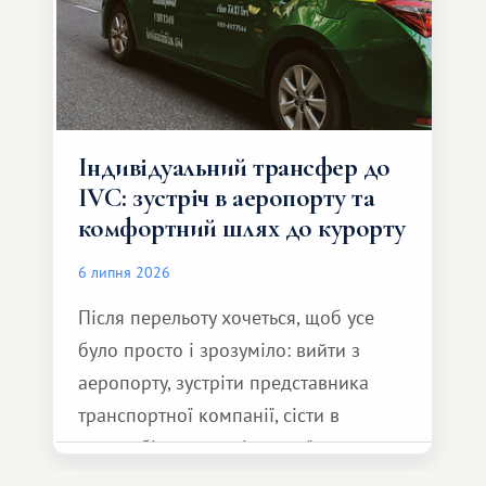
Індивідуальний трансфер до
IVC: зустріч в аеропорту та
комфортний шлях до курорту
6 липня 2026
Після перельоту хочеться, щоб усе
було просто і зрозуміло: вийти з
аеропорту, зустріти представника
транспортної компанії, сісти в
автомобіль та спокійно доїхати до
курорту.