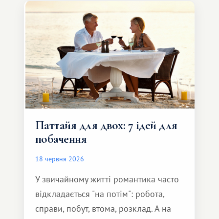
Паттайя для двох: 7 ідей для
побачення
18 червня 2026
У звичайному житті романтика часто
відкладається "на потім": робота,
справи, побут, втома, розклад. А на