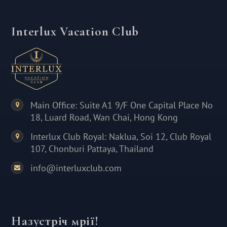
Interlux Vacation Club
Main Office: Suite A1 9/F One Capital Place No
18, Luard Road, Wan Chai, Hong Kong
Interlux Club Royal: Naklua, Soi 12, Club Royal
107, Chonburi Pattaya, Thailand
info@interluxclub.com
Назустріч мрії!