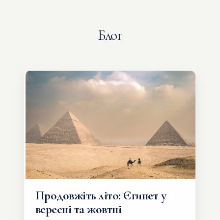
Блог
Продовжіть літо: Єгипет у
вересні та жовтні