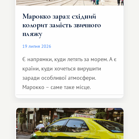
Марокко зараз: східний
колорит замість звичного
пляжу
19 липня 2026
Є напрямки, куди летять за морем. А є
країни, куди хочеться вирушити
заради особливої ​​атмосфери.
Марокко – саме таке місце.