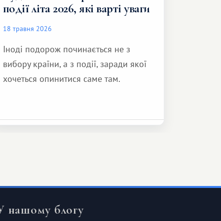
події літа 2026, які варті уваги
18 травня 2026
Іноді подорож починається не з
вибору країни, а з події, заради якої
хочеться опинитися саме там.
У нашому блогу