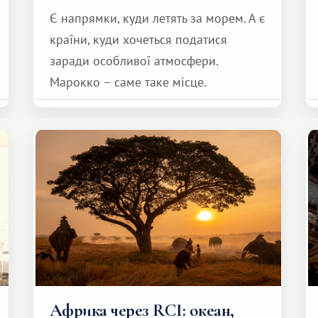
Є напрямки, куди летять за морем. А є
країни, куди хочеться податися
заради особливої ​​атмосфери.
Марокко – саме таке місце.
Африка через RCI: океан,