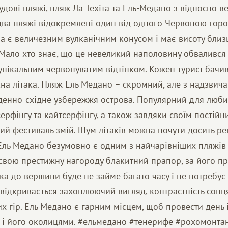
удові пляжі, пляж Ла Teхіта та Ель-Медано з відносно
 два пляжі відокремлені один від одного Червоною горо
ра є величезним вулканічним конусом і має висоту близ
 Мало хто знає, що це невеликий наполовину обвалився 
унікальним червонуватим відтінком. Кожен турист бачив
кна літака. Пляж Ель Медано – скромний, але з надзви
денно-східне узбережжя острова. Популярний для люби
серфінгу та кайтсерфінгу, а також завдяки своїм постійн
й фестиваль змій. Шум літаків можна почути досить ре
ль Медано безумовно є одним з найчарівніших пляжів Т
свою престижну нагороду блакитний прапор, за його пр
ка до вершини буде не займе багато часу і не потребує 
 відкривається захоплюючий вигляд, контрастність сонця
х гір. Ель Медано є гарним місцем, щоб провести день 
 і його околицями. #ельмедано #тенерифе #рохомонтан