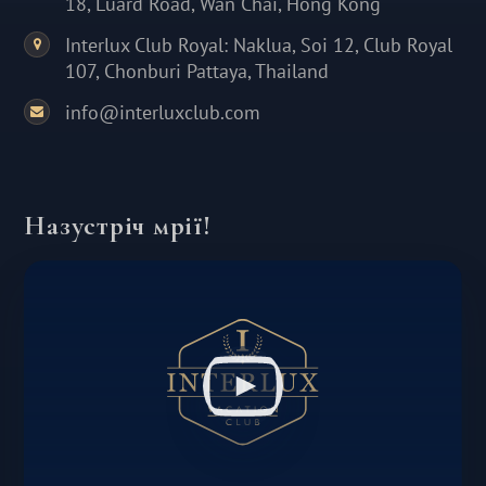
18, Luard Road, Wan Chai, Hong Kong
Interlux Club Royal: Naklua, Soi 12, Club Royal
107, Chonburi Pattaya, Thailand
info@interluxclub.com
Назустріч мрії!