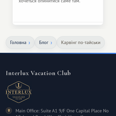
хочеться опинитися саме там.
Головна
Блог
Карвінг по-тайськи
Interlux Vacation Club
Main Office: Suite A1 9/F One Capital Place No