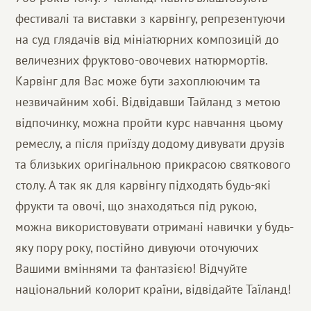
фестивалі та виставки з карвінгу, репрезентуючи
на суд глядачів від мініатюрних композицій до
величезних фруктово-овочевих натюрмортів.
Карвінг для Вас може бути захоплюючим та
незвичайним хобі. Відвідавши Тайланд з метою
відпочинку, можна пройти курс навчання цьому
ремеслу, а після приїзду додому дивувати друзів
та близьких оригінальною прикрасою святкового
столу. А так як для карвінгу підходять будь-які
фрукти та овочі, що знаходяться під рукою,
можна використовувати отримані навички у будь-
яку пору року, постійно дивуючи оточуючих
Вашими вміннями та фантазією! Відчуйте
національний колорит країни, відвідайте Таїланд!