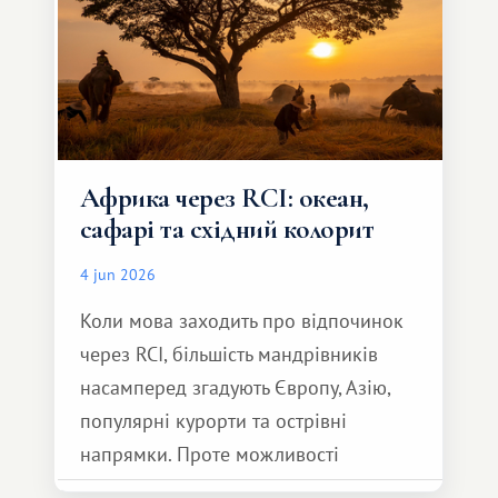
Африка через RCI: океан,
сафарі та східний колорит
4 jun 2026
Коли мова заходить про відпочинок
через RCI, більшість мандрівників
насамперед згадують Європу, Азію,
популярні курорти та острівні
напрямки. Проте можливості
обмінної системи значно ширші.