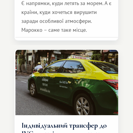
Є напрямки, куди летять за морем. А є
країни, куди хочеться вирушити
заради особливої ​​атмосфери.
Марокко – саме таке місце.
Індивідуальний трансфер до