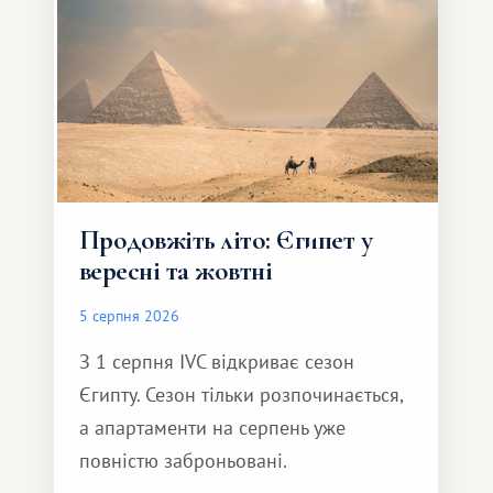
Продовжіть літо: Єгипет у
вересні та жовтні
5 серпня 2026
З 1 серпня IVC відкриває сезон
Єгипту. Сезон тільки розпочинається,
а апартаменти на серпень уже
повністю заброньовані.