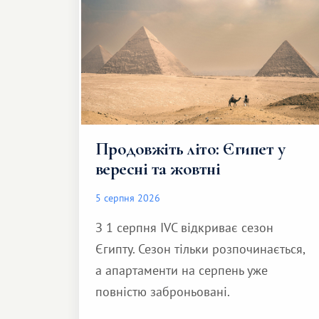
Продовжіть літо: Єгипет у
вересні та жовтні
5 серпня 2026
З 1 серпня IVC відкриває сезон
Єгипту. Сезон тільки розпочинається,
а апартаменти на серпень уже
повністю заброньовані.