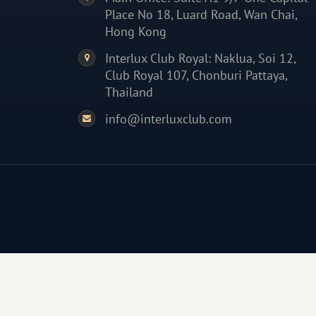
Place No 18, Luard Road, Wan Chai,
Hong Kong
Interlux Club Royal: Naklua, Soi 12,
Club Royal 107, Chonburi Pattaya,
Thailand
info@interluxclub.com