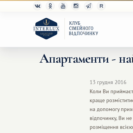
Апартаменти - на
13 грудня 2016
Коли Ви приймаєте
краще розміститис
на допомогу прих
відпочинку, Ви н
розміщення всією