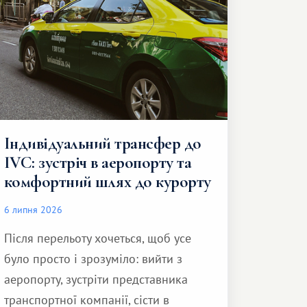
Індивідуальний трансфер до
IVC: зустріч в аеропорту та
комфортний шлях до курорту
6 липня 2026
Після перельоту хочеться, щоб усе
було просто і зрозуміло: вийти з
аеропорту, зустріти представника
транспортної компанії, сісти в