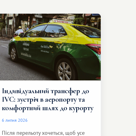
Індивідуальний трансфер до
IVC: зустріч в аеропорту та
комфортний шлях до курорту
6 липня 2026
Після перельоту хочеться, щоб усе