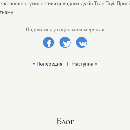
 які повинні умилостивити водних духів Тхан Тхуі. Прилі
тнаму!
Поділитися у соціальних мережах
« Попередня
|
Наступна »
Блог