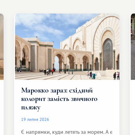
Марокко зараз: східний
колорит замість звичного
пляжу
19 липня 2026
Є напрямки, куди летять за морем. А є