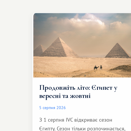
Продовжіть літо: Єгипет у
вересні та жовтні
5 серпня 2026
З 1 серпня IVC відкриває сезон
Єгипту. Сезон тільки розпочинається,