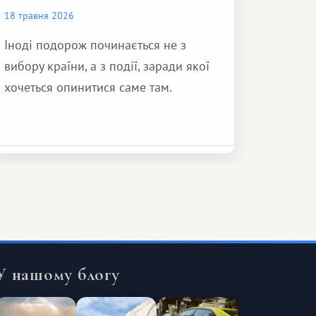
18 травня 2026
Іноді подорож починається не з
вибору країни, а з події, заради якої
хочеться опинитися саме там.
У нашому блогу