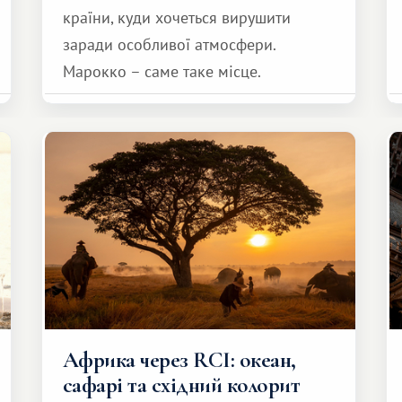
країни, куди хочеться вирушити
заради особливої ​​атмосфери.
Марокко – саме таке місце.
Африка через RCI: океан,
сафарі та східний колорит