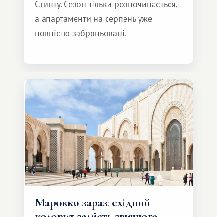
Єгипту. Сезон тільки розпочинається,
а апартаменти на серпень уже
повністю заброньовані.
Марокко зараз: східний
колорит замість звичного