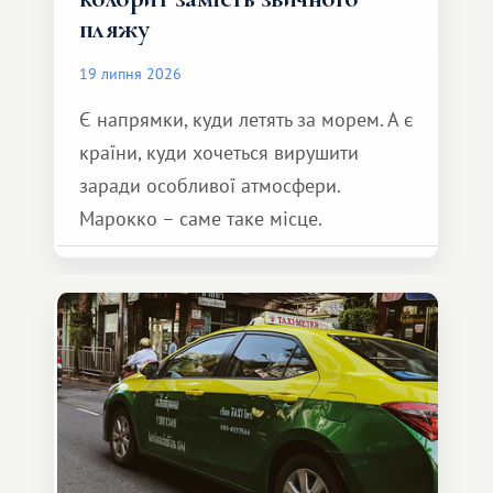
пляжу
19 липня 2026
Є напрямки, куди летять за морем. А є
країни, куди хочеться вирушити
заради особливої ​​атмосфери.
Марокко – саме таке місце.