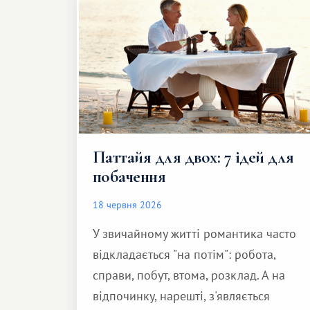
Паттайя для двох: 7 ідей для
побачення
18 червня 2026
У звичайному житті романтика часто
відкладається "на потім": робота,
справи, побут, втома, розклад. А на
відпочинку, нарешті, з'являється