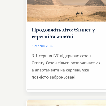
Продовжіть літо: Єгипет у
вересні та жовтні
5 серпня 2026
З 1 серпня IVC відкриває сезон
Єгипту. Сезон тільки розпочинається,
а апартаменти на серпень уже
повністю заброньовані.