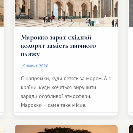
Марокко зараз: східний
колорит замість звичного
пляжу
19 липня 2026
Є напрямки, куди летять за морем. А є
країни, куди хочеться вирушити
заради особливої ​​атмосфери.
Марокко – саме таке місце.