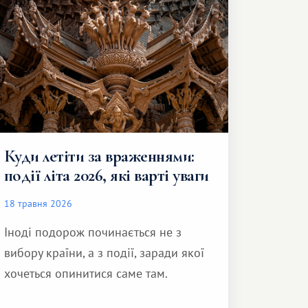
Куди летіти за враженнями:
події літа 2026, які варті уваги
18 травня 2026
Іноді подорож починається не з
вибору країни, а з події, заради якої
хочеться опинитися саме там.