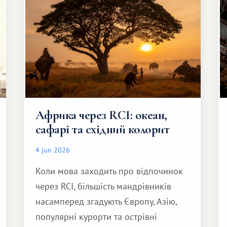
Африка через RCI: океан,
сафарі та східний колорит
4 jun 2026
Коли мова заходить про відпочинок
через RCI, більшість мандрівників
насамперед згадують Європу, Азію,
популярні курорти та острівні