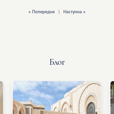
« Попередня
|
Наступна »
Блог