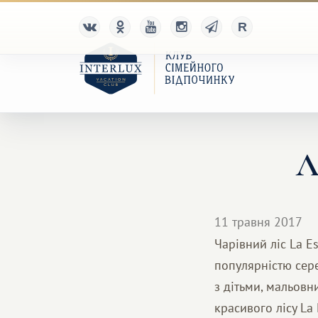
Л
11 травня 2017
Чарівний ліс La E
популярністю сере
з дітьми, мальов
красивого лісу La