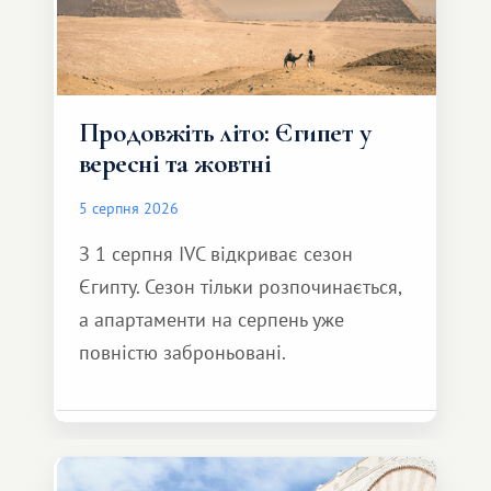
Продовжіть літо: Єгипет у
вересні та жовтні
5 серпня 2026
З 1 серпня IVC відкриває сезон
Єгипту. Сезон тільки розпочинається,
а апартаменти на серпень уже
повністю заброньовані.