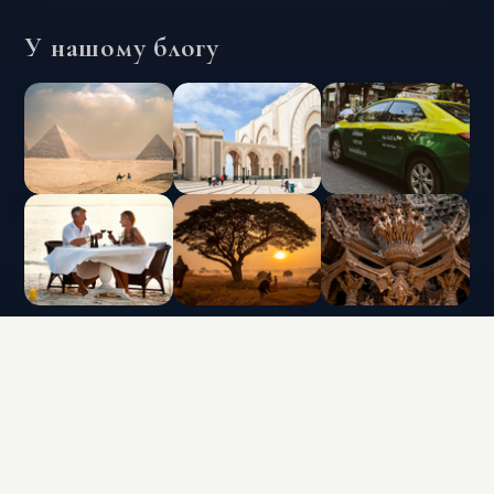
У нашому блогу
INTERLUX VACATION CLUB | ALL RIGHTS
RESERVED
Data protection policy and use of cookies