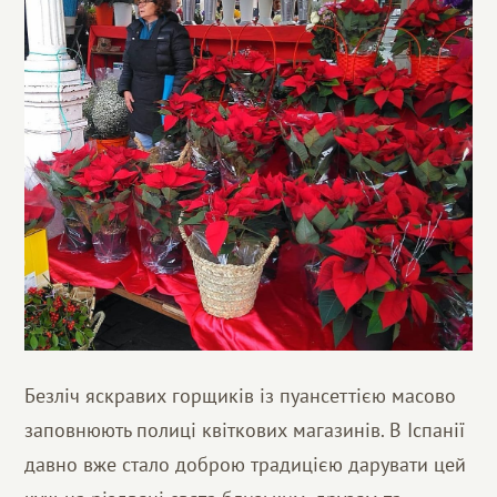
Безліч яскравих горщиків із пуансеттією масово
заповнюють полиці квіткових магазинів. В Іспанії
давно вже стало доброю традицією дарувати цей