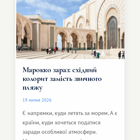
Марокко зараз: східний
колорит замість звичного
пляжу
19 липня 2026
Є напрямки, куди летять за морем. А є
країни, куди хочеться податися
заради особливої ​​атмосфери.