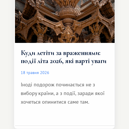
Куди летіти за враженнями:
події літа 2026, які варті уваги
18 травня 2026
Іноді подорож починається не з
вибору країни, а з події, заради якої
хочеться опинитися саме там.