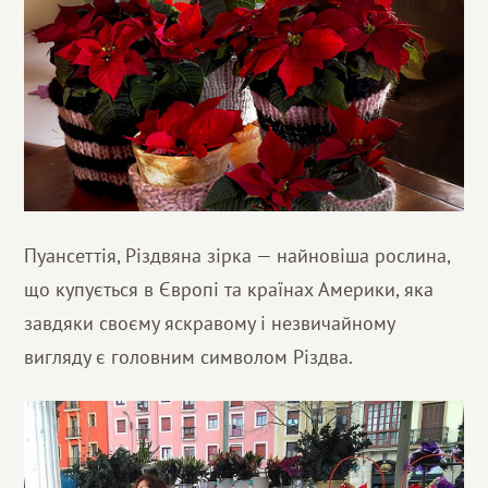
Пуансеттія, Різдвяна зірка — найновіша рослина,
що купується в Європі та країнах Америки, яка
завдяки своєму яскравому і незвичайному
вигляду є головним символом Різдва.