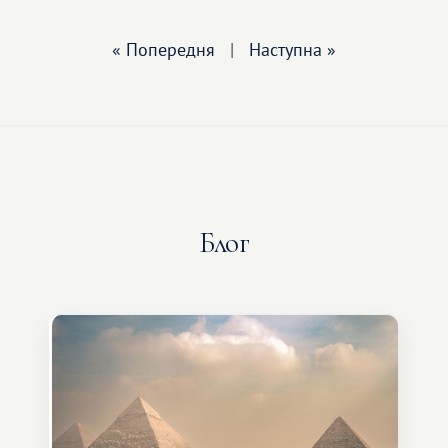
« Попередня
|
Наступна »
Блог