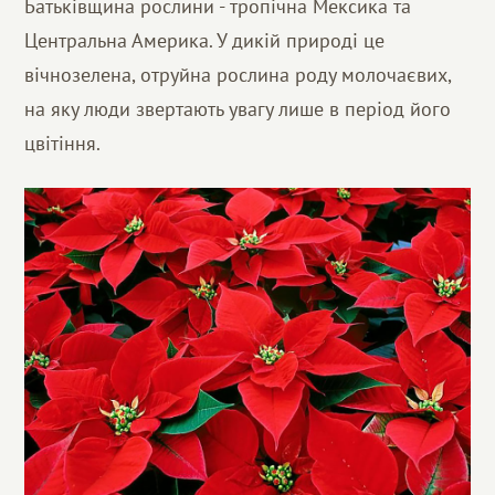
Батьківщина рослини - тропічна Мексика та
Центральна Америка. У дикій природі це
вічнозелена, отруйна рослина роду молочаєвих,
на яку люди звертають увагу лише в період його
цвітіння.