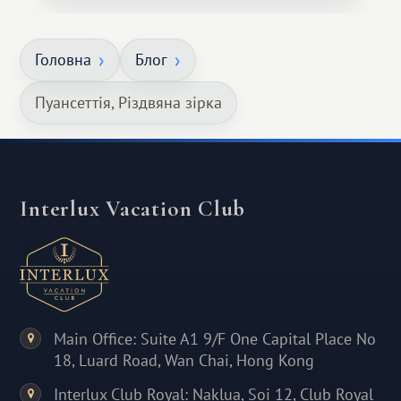
Головна
Блог
Пуансеттія, Різдвяна зірка
Interlux Vacation Club
Main Office: Suite A1 9/F One Capital Place No
18, Luard Road, Wan Chai, Hong Kong
Interlux Club Royal: Naklua, Soi 12, Club Royal