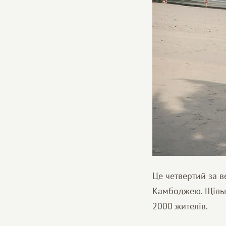
Це четвертий за в
Камбоджею. Щільн
2000 жителів.