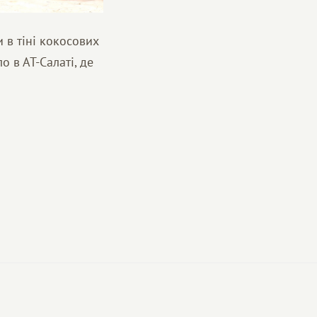
 в тіні кокосових
 в АТ-Салаті, де