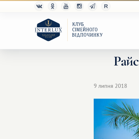
Райс
9 липня 2018