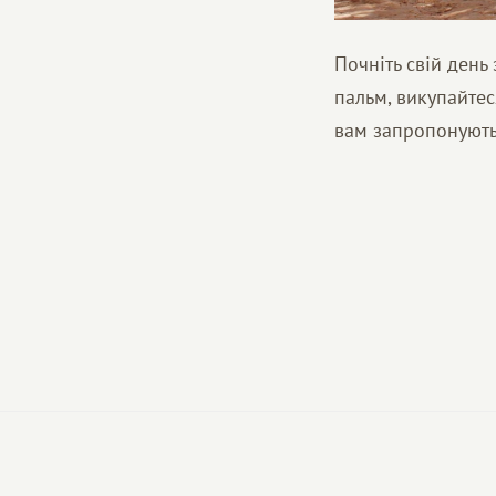
Почніть свій день
пальм, викупайтес
вам запропонують 