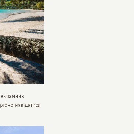
 рекламних
трібно навідатися