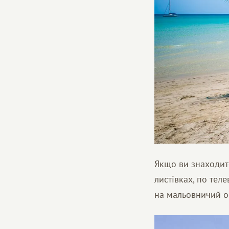
Якщо ви знаходит
листівках, по тел
на мальовничий ос