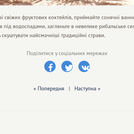
 зі свіжих фруктових коктейлів, приймайте сонячні ванни
я під водоспадами, загляньте в невелике рибальське село
скуштувати найсмачніші традиційні страви.
Поділитися у соціальних мережах
« Попередня
|
Наступна »