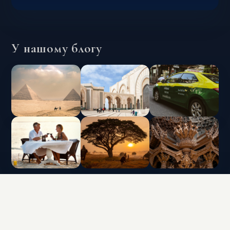
У нашому блогу
INTERLUX VACATION CLUB | ALL RIGHTS