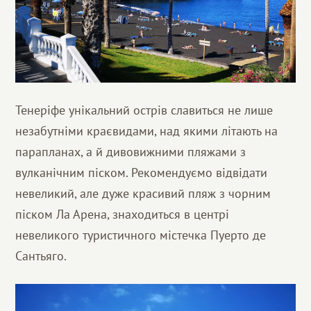
Тенеріфе унікальний острів славиться не лише
незабутніми краєвидами, над якими літають на
парапланах, а й дивовижними пляжами з
вулканічним піском. Рекомендуємо відвідати
невеликий, але дуже красивий пляж з чорним
піском Ла Арена, знаходиться в центрі
невеликого туристичного містечка Пуерто де
Сантьяго.