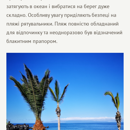
затягують в океан і вибратися на берег дуже
складно. Особливу увагу приділяють безпеці на
пляжі рятувальники. Пляж повністю обладнаний
для відпочинку та неодноразово був відзначений
блакитним прапором.