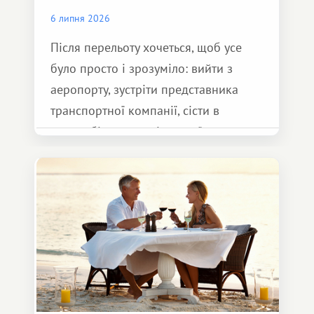
6 липня 2026
Після перельоту хочеться, щоб усе
було просто і зрозуміло: вийти з
аеропорту, зустріти представника
транспортної компанії, сісти в
автомобіль та спокійно доїхати до
курорту.