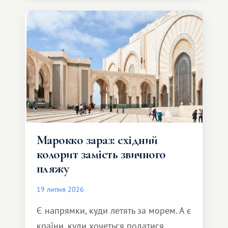
Марокко зараз: східний
колорит замість звичного
пляжу
19 липня 2026
Є напрямки, куди летять за морем. А є
країни, куди хочеться податися