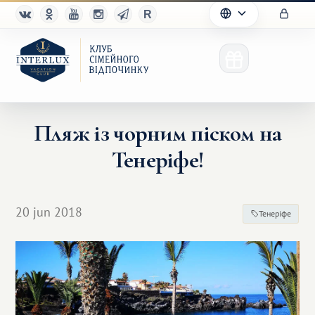
Пляж із чорним піском на
Тенеріфе!
Клуб
Переваги
20 jun 2018
Тенеріфе
Партнерам
Благотворительность