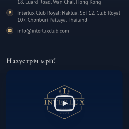
18, Luard Road, Wan Chai, Hong Kong
Interlux Club Royal: Naklua, Soi 12, Club Royal
107, Chonburi Pattaya, Thailand
info@interluxclub.com
Назустріч мрії!