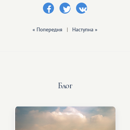
« Попередня
|
Наступна »
Блог