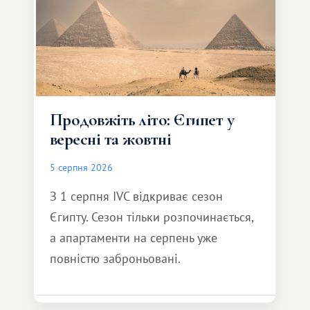
Продовжіть літо: Єгипет у
вересні та жовтні
5 серпня 2026
З 1 серпня IVC відкриває сезон
Єгипту. Сезон тільки розпочинається,
а апартаменти на серпень уже
повністю заброньовані.