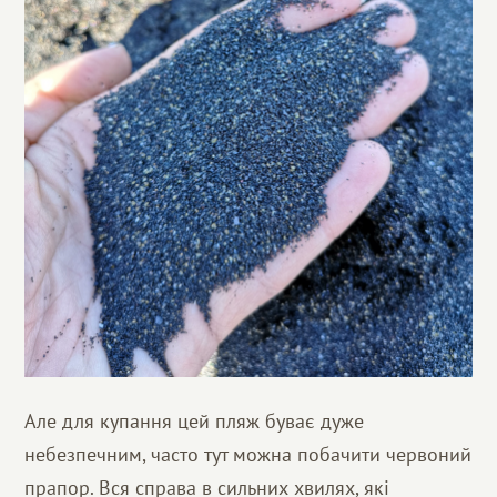
Але для купання цей пляж буває дуже
небезпечним, часто тут можна побачити червоний
прапор. Вся справа в сильних хвилях, які