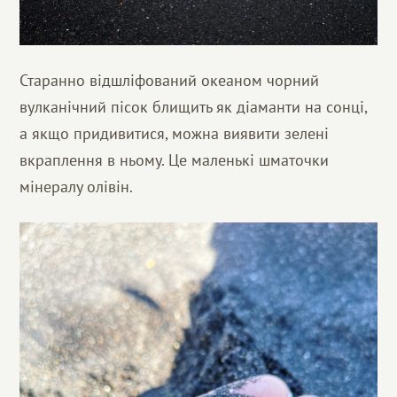
Старанно відшліфований океаном чорний
вулканічний пісок блищить як діаманти на сонці,
а якщо придивитися, можна виявити зелені
вкраплення в ньому. Це маленькі шматочки
мінералу олівін.