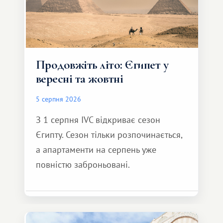
Продовжіть літо: Єгипет у
вересні та жовтні
5 серпня 2026
З 1 серпня IVC відкриває сезон
Єгипту. Сезон тільки розпочинається,
а апартаменти на серпень уже
повністю заброньовані.