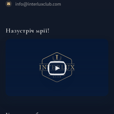
info@interluxclub.com
Назустріч мрії!