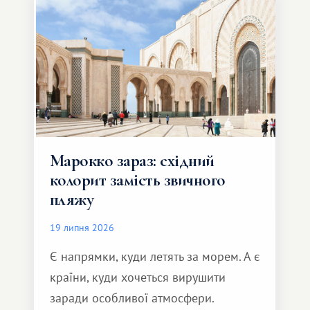
Марокко зараз: східний
колорит замість звичного
пляжу
19 липня 2026
Є напрямки, куди летять за морем. А є
країни, куди хочеться вирушити
заради особливої ​​атмосфери.