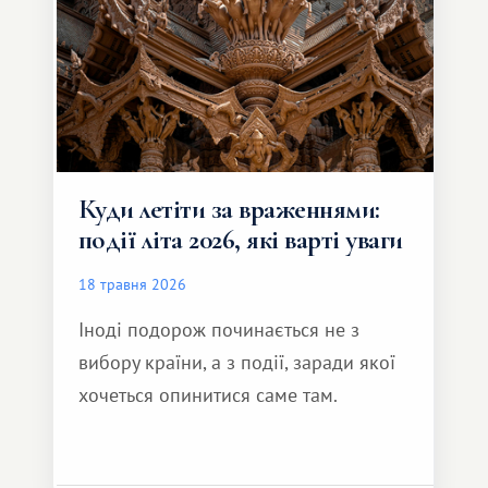
Куди летіти за враженнями:
події літа 2026, які варті уваги
18 травня 2026
Іноді подорож починається не з
вибору країни, а з події, заради якої
хочеться опинитися саме там.