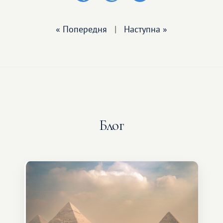
« Попередня
|
Наступна »
Блог