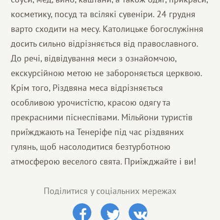
косметику, посуд та всілякі сувеніри. 24 грудня
варто сходити на месу. Католицьке богослужіння
досить сильно відрізняється від православного.
До речі, відвідування меси з ознайомчою,
екскурсійною метою не забороняється церквою.
Крім того, Різдвяна меса відрізняється
особливою урочистістю, красою одягу та
прекрасними піснеспівами. Мільйони туристів
приїжджають на Тенеріфе під час різдвяних
гулянь, щоб насолодитися безтурботною
атмосферою веселого свята. Приїжджайте і ви!
Поділитися у соціальних мережах