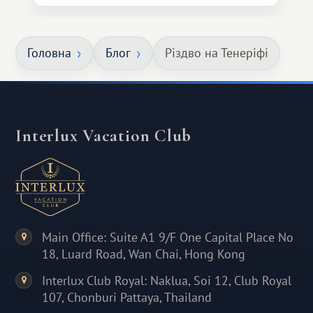
Головна
Блог
Різдво на Тенеріфі
Interlux Vacation Club
Main Office: Suite A1 9/F One Capital Place No
18, Luard Road, Wan Chai, Hong Kong
Interlux Club Royal: Naklua, Soi 12, Club Royal
107, Chonburi Pattaya, Thailand