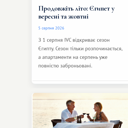
Продовжіть літо: Єгипет у
вересні та жовтні
5 серпня 2026
З 1 серпня IVC відкриває сезон
Єгипту. Сезон тільки розпочинається,
а апартаменти на серпень уже
повністю заброньовані.