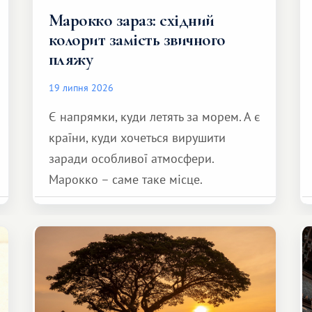
Марокко зараз: східний
колорит замість звичного
пляжу
19 липня 2026
Є напрямки, куди летять за морем. А є
країни, куди хочеться вирушити
заради особливої ​​атмосфери.
Марокко – саме таке місце.