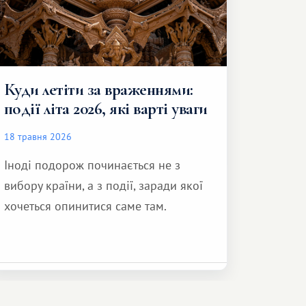
Куди летіти за враженнями:
події літа 2026, які варті уваги
18 травня 2026
Іноді подорож починається не з
вибору країни, а з події, заради якої
хочеться опинитися саме там.