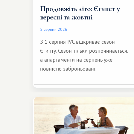
Продовжіть літо: Єгипет у
вересні та жовтні
5 серпня 2026
З 1 серпня IVC відкриває сезон
Єгипту. Сезон тільки розпочинається,
а апартаменти на серпень уже
повністю заброньовані.