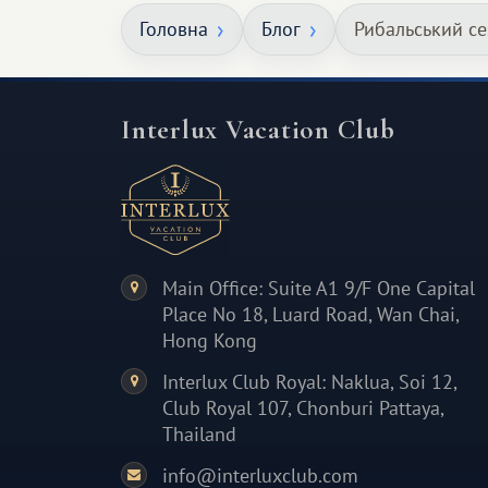
але тепле і незабутнє :)
Головна
Блог
Рибальський се
Interlux Vacation Club
Main Office: Suite A1 9/F One Capital
Place No 18, Luard Road, Wan Chai,
Hong Kong
Interlux Club Royal: Naklua, Soi 12,
Club Royal 107, Chonburi Pattaya,
Thailand
info@interluxclub.com