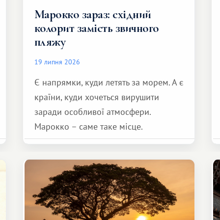
Марокко зараз: східний
колорит замість звичного
пляжу
19 липня 2026
Є напрямки, куди летять за морем. А є
країни, куди хочеться вирушити
заради особливої ​​атмосфери.
Марокко – саме таке місце.