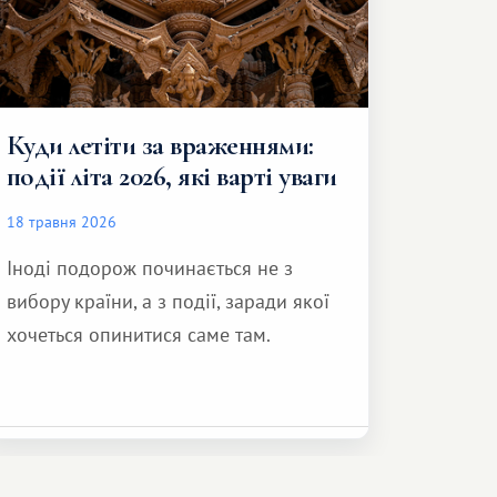
Куди летіти за враженнями:
події літа 2026, які варті уваги
18 травня 2026
Іноді подорож починається не з
вибору країни, а з події, заради якої
хочеться опинитися саме там.