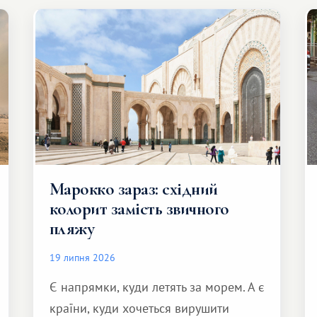
Марокко зараз: східний
колорит замість звичного
пляжу
19 липня 2026
Є напрямки, куди летять за морем. А є
країни, куди хочеться вирушити