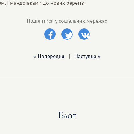
м, І мандрівками до нових берегів!
Поділитися у соціальних мережах
« Попередня
|
Наступна »
Блог