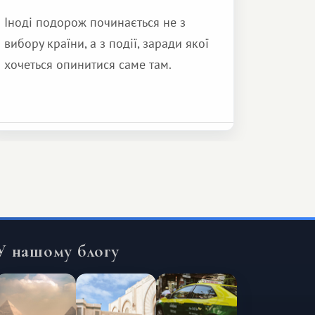
Іноді подорож починається не з
вибору країни, а з події, заради якої
хочеться опинитися саме там.
У нашому блогу