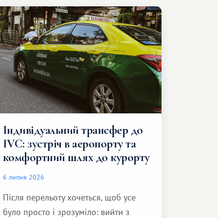
Індивідуальний трансфер до
IVC: зустріч в аеропорту та
комфортний шлях до курорту
6 липня 2026
Після перельоту хочеться, щоб усе
було просто і зрозуміло: вийти з