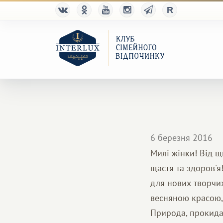
6 березня 2016
Милі жінки! Від щ
щастя та здоров'я
для нових творчих
весняною красою,
Природа, прокидає