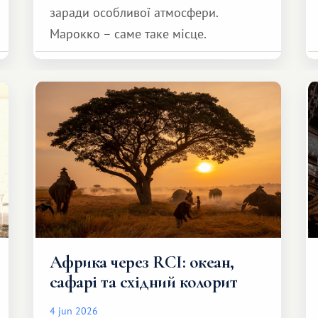
заради особливої ​​атмосфери.
Марокко – саме таке місце.
Африка через RCI: океан,
сафарі та східний колорит
4 jun 2026