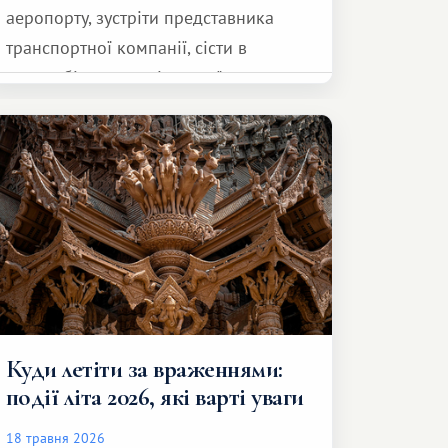
аеропорту, зустріти представника
транспортної компанії, сісти в
автомобіль та спокійно доїхати до
курорту.
Куди летіти за враженнями:
події літа 2026, які варті уваги
18 травня 2026