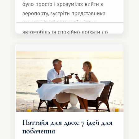
було просто і зрозуміло: вийти з
аеропорту, зустріти представника
транспортної компанії, сісти в
автомобіль та спокійно доїхати до
курорту.
Паттайя для двох: 7 ідей для
побачення