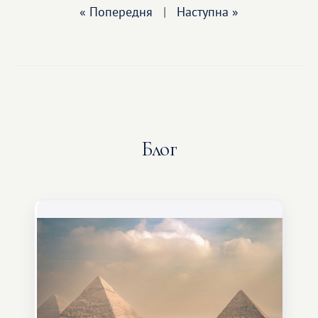
« Попередня
|
Наступна »
Блог