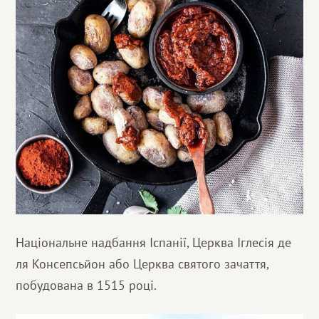
Національне надбання Іспанії, Церква Іглесія де
ля Консепсьйон або Церква святого зачаття,
побудована в 1515 році.