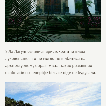
У Ла Лагуні селилися аристократи та вища
духовенство, що не могло не відбитися на
архітектурному образі міста: таких розкішних
особняків на Тенеріфе більше ніде не будували.