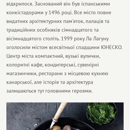
відкрилося. Заснований він був іспанськими
конкістадорами у 1496 році. Все місто повне
видатних архітектурних пам'яток, палаців та
традиційних особняків сімнадцятого та
вісімнадцятого століть. 1999 року Ла Лагуну
оголосили містом всесвітньої спадщини ЮНЕСКО.
Центр міста компактний, вузькі вулички,
колоритні кафе, кондитерські, сувенірні
магазинчики, ресторани з місцевою кухнею
канарської, але історія та архітектура
залишаються тут головними героями.