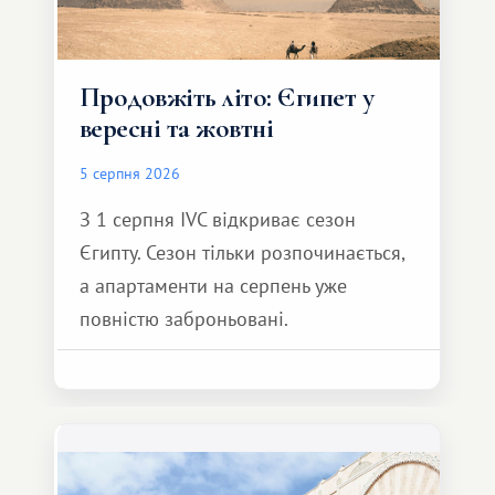
Продовжіть літо: Єгипет у
вересні та жовтні
5 серпня 2026
З 1 серпня IVC відкриває сезон
Єгипту. Сезон тільки розпочинається,
а апартаменти на серпень уже
повністю заброньовані.