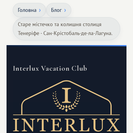
Головна
Блог
Старе містечко та колишня столиця
Тенеріфе - Сан-Крістобаль-де-ла-Лагуна.
Interlux Vacation Club