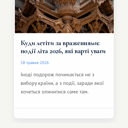
Куди летіти за враженнями:
події літа 2026, які варті уваги
18 травня 2026
Іноді подорож починається не з
вибору країни, а з події, заради якої
хочеться опинитися саме там.