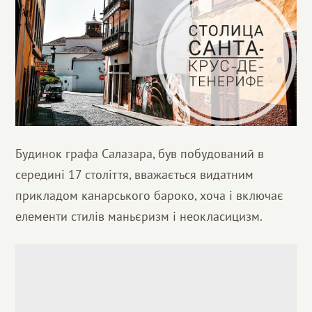
Будинок графа Салазара, був побудований в
середині 17 століття, вважається видатним
прикладом канарського бароко, хоча і включає
елементи стилів маньєризм і неокласицизм.