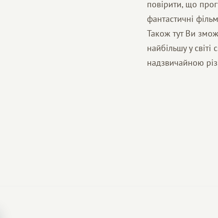
повірити, що про
фантастичні фільм
Також тут Ви змож
найбільшу у світі
надзвичайною різ