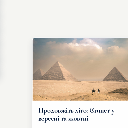
Продовжіть літо: Єгипет у
вересні та жовтні