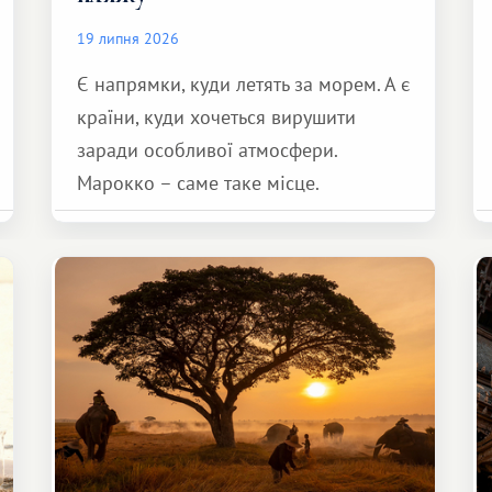
19 липня 2026
Є напрямки, куди летять за морем. А є
країни, куди хочеться вирушити
заради особливої ​​атмосфери.
Марокко – саме таке місце.