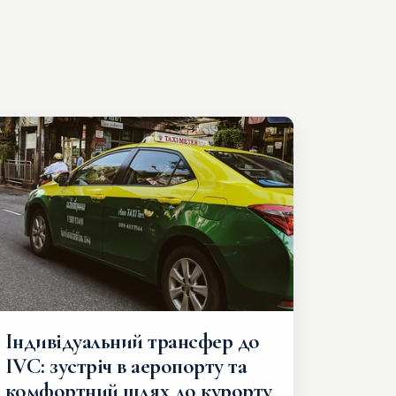
Індивідуальний трансфер до
IVC: зустріч в аеропорту та
комфортний шлях до курорту