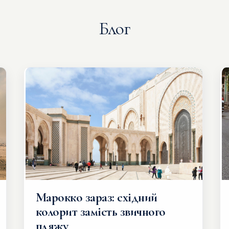
Блог
Марокко зараз: східний
колорит замість звичного
пляжу