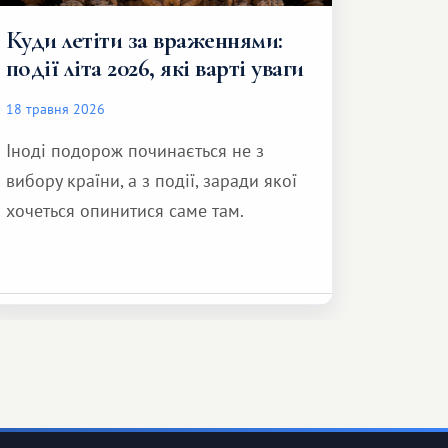
Куди летіти за враженнями:
події літа 2026, які варті уваги
18 травня 2026
Іноді подорож починається не з
вибору країни, а з події, заради якої
хочеться опинитися саме там.