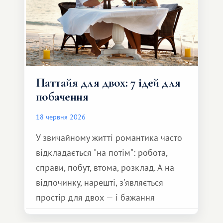
Паттайя для двох: 7 ідей для
побачення
18 червня 2026
У звичайному житті романтика часто
відкладається "на потім": робота,
справи, побут, втома, розклад. А на
відпочинку, нарешті, з'являється
простір для двох — і бажання
зробити для близької людини щось