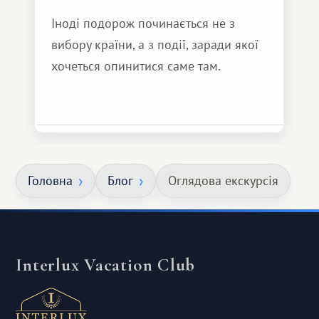
Іноді подорож починається не з
вибору країни, а з події, заради якої
хочеться опинитися саме там.
Головна
Блог
Оглядова екскурсія
Interlux Vacation Club