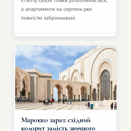
Єгипту. Сезон тільки розпочинається,
а апартаменти на серпень уже
повністю заброньовані.
Марокко зараз: східний
колорит замість звичного