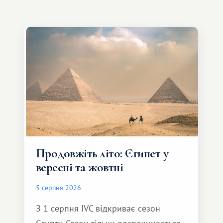
Продовжіть літо: Єгипет у
вересні та жовтні
5 серпня 2026
З 1 серпня IVC відкриває сезон