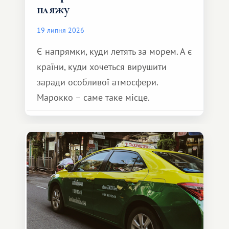
пляжу
19 липня 2026
Є напрямки, куди летять за морем. А є
країни, куди хочеться вирушити
заради особливої ​​атмосфери.
Марокко – саме таке місце.