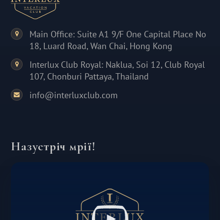
Main Office: Suite A1 9/F One Capital Place No
18, Luard Road, Wan Chai, Hong Kong
Interlux Club Royal: Naklua, Soi 12, Club Royal
107, Chonburi Pattaya, Thailand
info@interluxclub.com
Назустріч мрії!