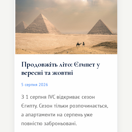
Продовжіть літо: Єгипет у
вересні та жовтні
5 серпня 2026
З 1 серпня IVC відкриває сезон
Єгипту. Сезон тільки розпочинається,
а апартаменти на серпень уже
повністю заброньовані.