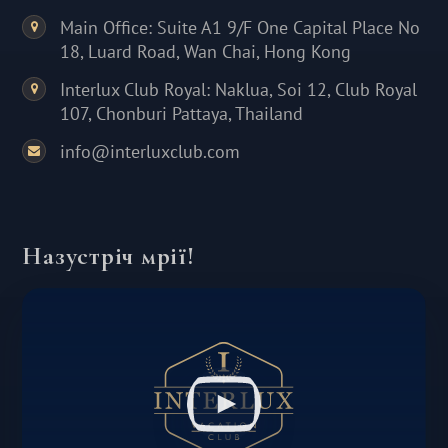
Main Office: Suite A1 9/F One Capital Place No
18, Luard Road, Wan Chai, Hong Kong
Interlux Club Royal: Naklua, Soi 12, Club Royal
107, Chonburi Pattaya, Thailand
info@interluxclub.com
Назустріч мрії!