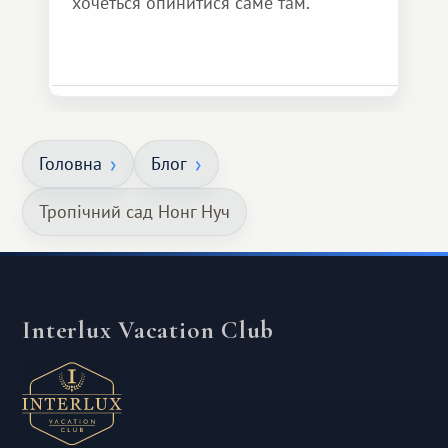
хочеться опинитися саме там.
Головна
Блог
Тропічний сад Нонг Нуч
Interlux Vacation Club