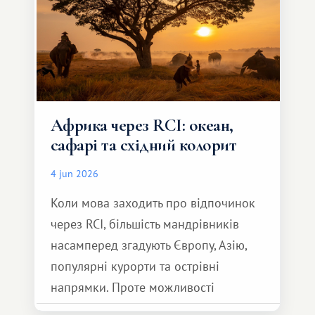
Африка через RCI: океан,
сафарі та східний колорит
4 jun 2026
Коли мова заходить про відпочинок
через RCI, більшість мандрівників
насамперед згадують Європу, Азію,
популярні курорти та острівні
напрямки. Проте можливості
обмінної системи значно ширші.