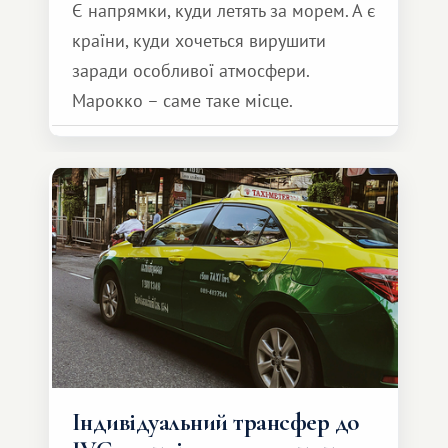
Є напрямки, куди летять за морем. А є
країни, куди хочеться вирушити
заради особливої ​​атмосфери.
Марокко – саме таке місце.
Індивідуальний трансфер до