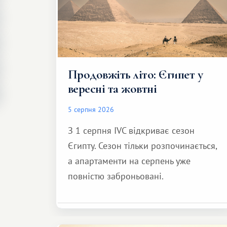
Продовжіть літо: Єгипет у
вересні та жовтні
5 серпня 2026
З 1 серпня IVC відкриває сезон
Єгипту. Сезон тільки розпочинається,
а апартаменти на серпень уже
повністю заброньовані.