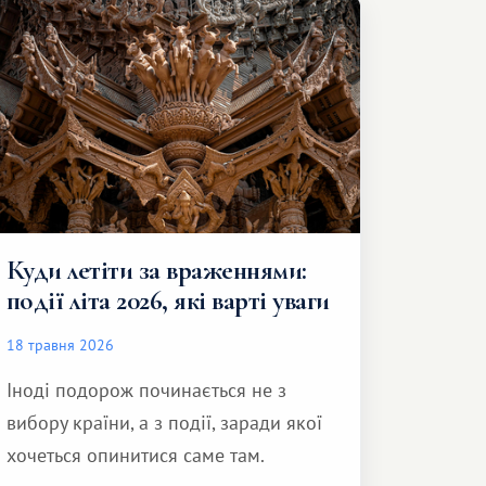
Куди летіти за враженнями:
події літа 2026, які варті уваги
18 травня 2026
Іноді подорож починається не з
вибору країни, а з події, заради якої
хочеться опинитися саме там.