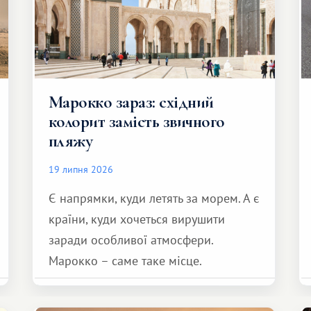
Марокко зараз: східний
колорит замість звичного
пляжу
19 липня 2026
Є напрямки, куди летять за морем. А є
країни, куди хочеться вирушити
заради особливої ​​атмосфери.
Марокко – саме таке місце.