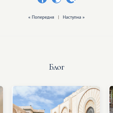
« Попередня
|
Наступна »
Блог