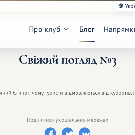
Укр
Про клуб
Блог
Напрямк
Свіжий погляд №3
ичний Єгипет: чому туристи відмовляються від курортів, 
Поділитися у соціальних мережах