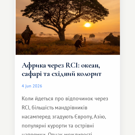
Африка через RCI: океан,
сафарі та східний колорит
4 jun 2026
Коли йдеться про відпочинок через
RCI, більшість мандрівників
насамперед згадують Європу, Азію,
популярні курорти та острівні
напрямки. Однак можливості