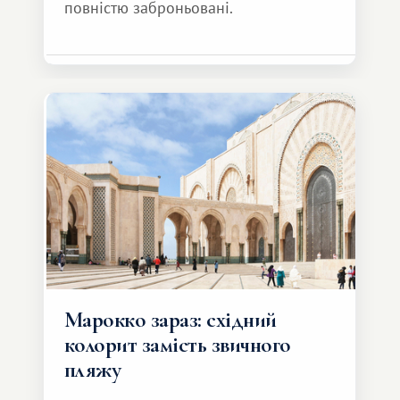
повністю заброньовані.
Марокко зараз: східний
колорит замість звичного
пляжу