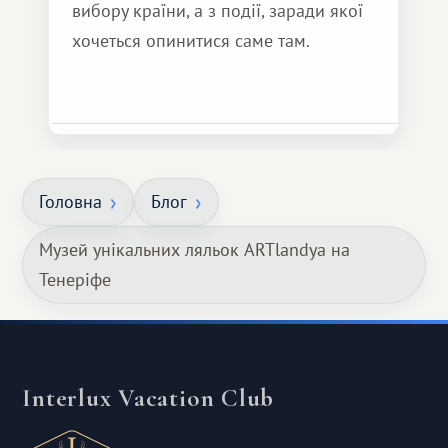
вибору країни, а з події, заради якої
хочеться опинитися саме там.
Головна
Блог
Музей унікальних ляльок ARTlandya на
Тенеріфе
Interlux Vacation Club