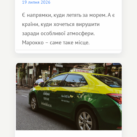
19 липня 2026
Є напрямки, куди летять за морем. А є
країни, куди хочеться вирушити
заради особливої ​​атмосфери.
Марокко – саме таке місце.