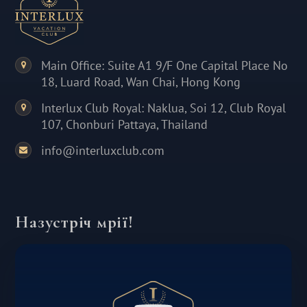
Main Office: Suite A1 9/F One Capital Place No
18, Luard Road, Wan Chai, Hong Kong
Interlux Club Royal: Naklua, Soi 12, Club Royal
107, Chonburi Pattaya, Thailand
info@interluxclub.com
Назустріч мрії!