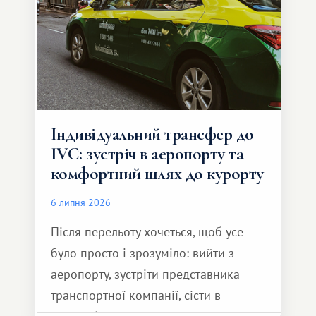
Індивідуальний трансфер до
IVC: зустріч в аеропорту та
комфортний шлях до курорту
6 липня 2026
Після перельоту хочеться, щоб усе
було просто і зрозуміло: вийти з
аеропорту, зустріти представника
транспортної компанії, сісти в