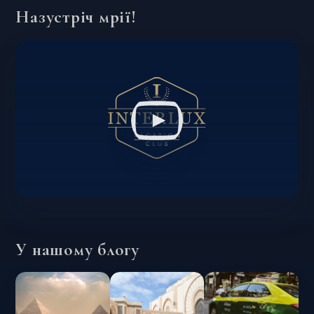
Назустріч мрії!
У нашому блогу