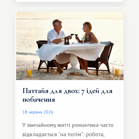
автомобіль та спокійно доїхати до
курорту.
Паттайя для двох: 7 ідей для
побачення
18 червня 2026
У звичайному житті романтика часто
відкладається "на потім": робота,