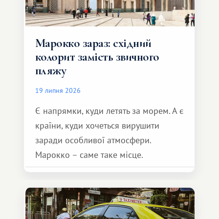
Марокко зараз: східний
колорит замість звичного
пляжу
19 липня 2026
Є напрямки, куди летять за морем. А є
країни, куди хочеться вирушити
заради особливої ​​атмосфери.
Марокко – саме таке місце.