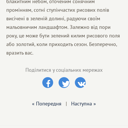
блакитним небом, оточеним сонячним
промінням, сотні ступінчастих рисових полів
висічені в зеленій долині, радуючи своїм
мальовничим ландшафтом. Залежно від пори
року, це може бути зелений килим рисового поля
або золотий, коли приходить сезон. Безперечно,
вразить вас.
Поділитися у соціальних мережах
« Попередня
|
Наступна »