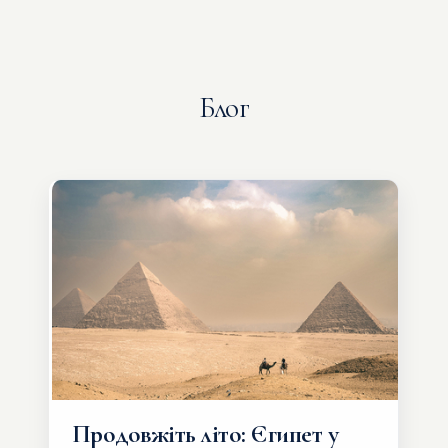
Блог
Продовжіть літо: Єгипет у