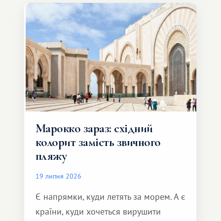
Марокко зараз: східний
колорит замість звичного
пляжу
19 липня 2026
Є напрямки, куди летять за морем. А є
країни, куди хочеться вирушити