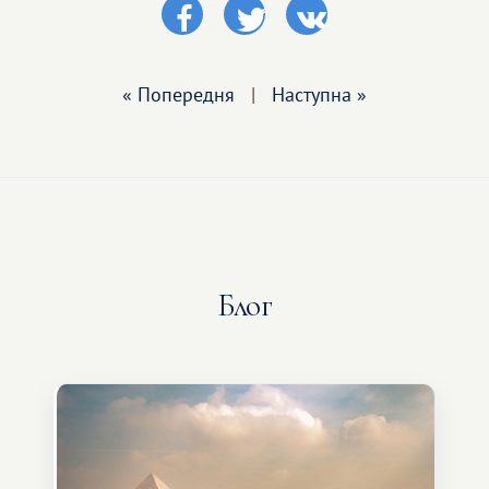
« Попередня
|
Наступна »
Блог