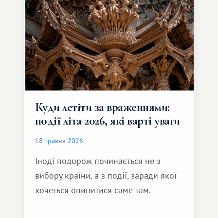
інший формат подорожі.
Куди летіти за враженнями:
події літа 2026, які варті уваги
18 травня 2026
Іноді подорож починається не з
вибору країни, а з події, заради якої
хочеться опинитися саме там.