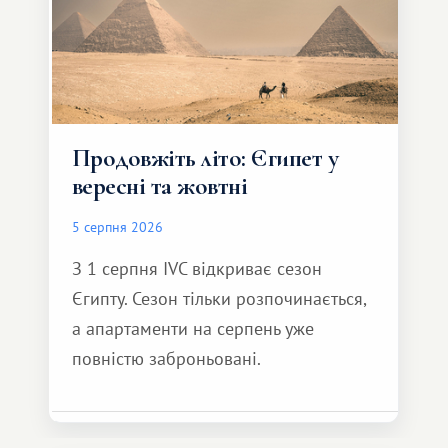
Продовжіть літо: Єгипет у
вересні та жовтні
5 серпня 2026
З 1 серпня IVC відкриває сезон
Єгипту. Сезон тільки розпочинається,
а апартаменти на серпень уже
повністю заброньовані.