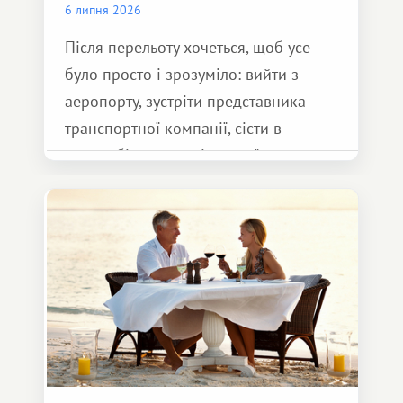
6 липня 2026
Після перельоту хочеться, щоб усе
було просто і зрозуміло: вийти з
аеропорту, зустріти представника
транспортної компанії, сісти в
автомобіль та спокійно доїхати до
курорту.