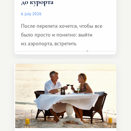
до курорта
6 july 2026
После перелета хочется, чтобы все
было просто и понятно: выйти
из аэропорта, встретить
представителя транспортной
компании, сесть в автомобиль
и спокойно доехать до курорта.