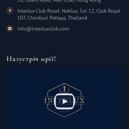
Interlux Club Royal: Naklua, Soi 12, Club Royal
107, Chonburi Pattaya, Thailand
info@interluxclub.com
Назустріч мрії!