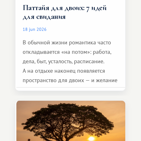
Паттайя для двоих: 7 идей
для свидания
18 jun 2026
В обычной жизни романтика часто
откладывается «на потом»: работа,
дела, быт, усталость, расписание.
А на отдыхе наконец появляется
пространство для двоих — и желание
сделать для близкого человека что-то
особенное. Не обязательно
масштабное, но тёплое
и запоминающееся :)