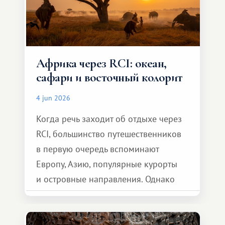
Африка через RCI: океан,
сафари и восточный колорит
4 jun 2026
Когда речь заходит об отдыхе через
RCI, большинство путешественников
в первую очередь вспоминают
Европу, Азию, популярные курорты
и островные направления. Однако
возможности обменной системы
значительно шире. Среди них есть
и Африка — континент, который