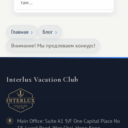
там...
Главная
Блог
Внимание! Мы продлеваем конкурс!
Interlux Vacation Club
Main Office: Suite A1 9/F One Capital Place No
18, Luard Road, Wan Chai, Hong Kong