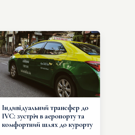
Індивідуальний трансфер до
IVC: зустріч в аеропорту та
комфортний шлях до курорту