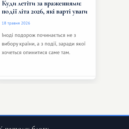
Куди летіти за враженнями:
події літа 2026, які варті уваги
18 травня 2026
Іноді подорож починається не з
вибору країни, а з події, заради якої
хочеться опинитися саме там.
У нашому блогу