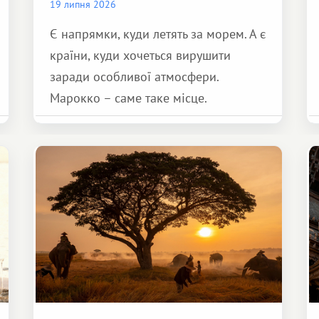
19 липня 2026
Є напрямки, куди летять за морем. А є
країни, куди хочеться вирушити
заради особливої ​​атмосфери.
Марокко – саме таке місце.