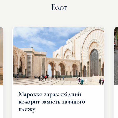
Блог
Марокко зараз: східний
колорит замість звичного
пляжу