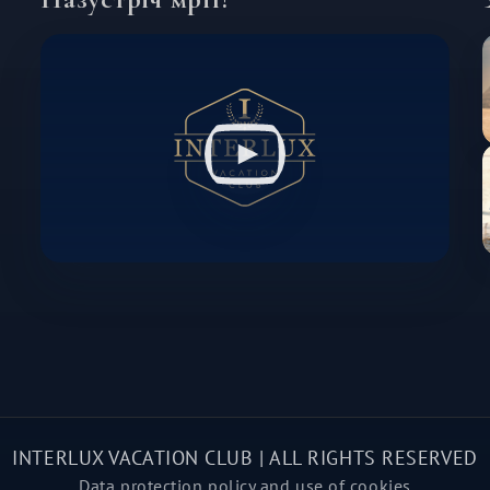
INTERLUX VACATION CLUB | ALL RIGHTS RESERVED
Data protection policy and use of cookies