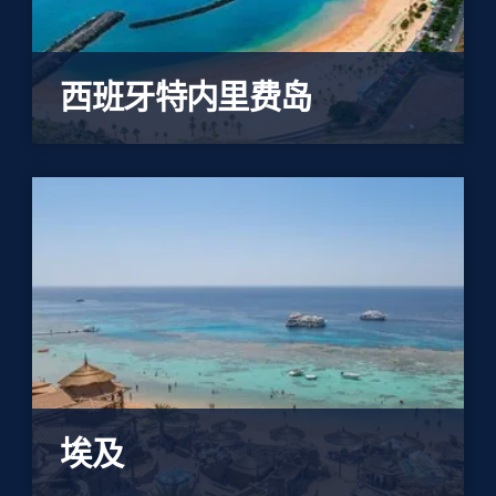
西班牙特内里费岛
埃及