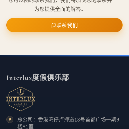
您可以随时联系我们，我们将加快您的联系并
为您提供全面的解答。
联系我们
Interlux度假俱乐部
总公司：香港湾仔卢押道18号首都广场一期9
楼A1室