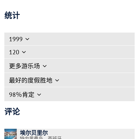
统计
1999
120
更多游乐场
最好的度假胜地
98％肯定
评论
埃尔贝里尔
特内里费岛，西班牙