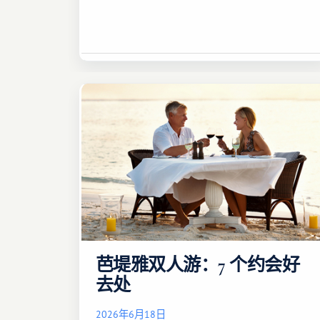
芭堤雅双人游：7 个约会好
去处
2026年6月18日