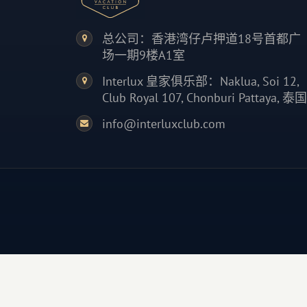
总公司：香港湾仔卢押道18号首都广
场一期9楼A1室
Interlux 皇家俱乐部：Naklua, Soi 12,
Club Royal 107, Chonburi Pattaya, 泰国
info@interluxclub.com