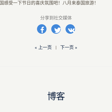
国感受一下节日的喜庆氛围吧！八月来泰国旅游！
分享到社交媒体
« 上一页
|
下一页 »
博客