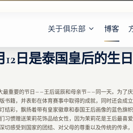
关于俱乐部
博客
月12日是泰国皇后的生
两大最重要的节日——王后诞辰和母亲节——同一天。为了
版书籍，并表彰在体育赛事中取得的成就，同时还会成立
灯结彩，飘扬着带有皇家徽章和泰国王后画像的蓝色旗帜
们习惯赠送茉莉花饰品给女性，因为茉莉花是王后最喜爱
深切感受到国家的团结、对父母的尊重以及传统的传承，