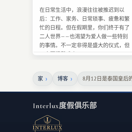
在日常生活中，浪漫往往被推迟到以
后：工作、家务、日常琐事、疲惫和繁
忙的日程。但在假期里，你们终于有了
二人世界——也渴望为爱人做一些特别
的事情。不一定非得是盛大的仪式，但
一定要温馨难忘 :)
家
博客
8月12日是泰国皇后
Interlux度假俱乐部