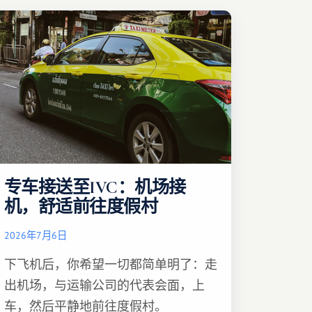
专车接送至IVC：机场接
机，舒适前往度假村
2026年7月6日
下飞机后，你希望一切都简单明了：走
出机场，与运输公司的代表会面，上
车，然后平静地前往度假村。