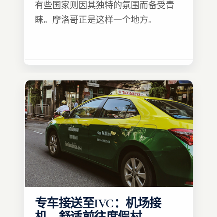
有些国家则因其独特的氛围而备受青
睐。摩洛哥正是这样一个地方。
专车接送至IVC：机场接