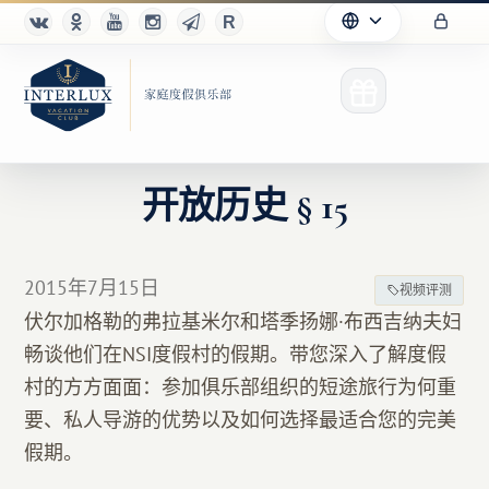
开放历史 § 15
俱乐部
2015年7月15日
视频评测
优点
伏尔加格勒的弗拉基米尔和塔季扬娜·布西吉纳夫妇
畅谈他们在NSI度假村的假期。带您深入了解度假
合作伙伴
村的方方面面：参加俱乐部组织的短途旅行为何重
Благотворительность
要、私人导游的优势以及如何选择最适合您的完美
假期。