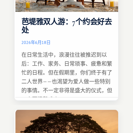
芭堤雅双人游：7个约会好去
处
2026年6月18日
在日常生活中，浪漫往往被推迟到以
后：工作、家务、日常琐事、疲惫和繁
忙的日程。但在假期里，你们终于有了
二人世界——也渴望为爱人做一些特别
的事情。不一定非得是盛大的仪式，但
一定要温馨难忘 :)