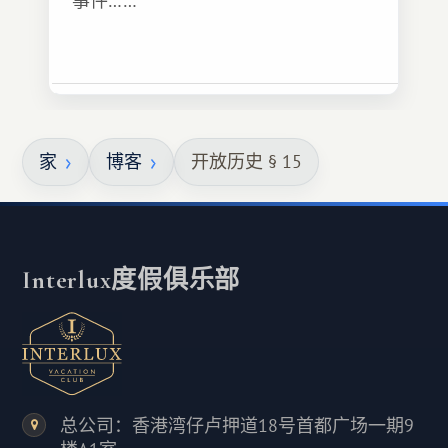
事件……
家
博客
开放历史 § 15
Interlux度假俱乐部
总公司：香港湾仔卢押道18号首都广场一期9