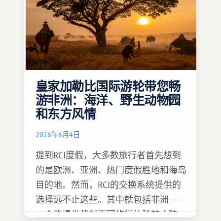
皇家加勒比国际游轮带您畅
游非洲：海洋、野生动物园
和东方风情
2026年6月4日
提到RCI度假，大多数旅行者首先想到
的是欧洲、亚洲、热门度假胜地和海岛
目的地。然而，RCI的交换系统提供的
选择远不止这些。其中就包括非洲——
一个能提供截然不同旅行体验的大陆。