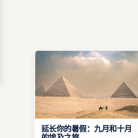
延长你的暑假：九月和十月
的埃及之旅