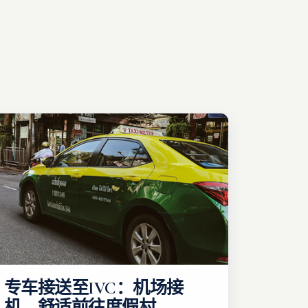
专车接送至IVC：机场接
机，舒适前往度假村