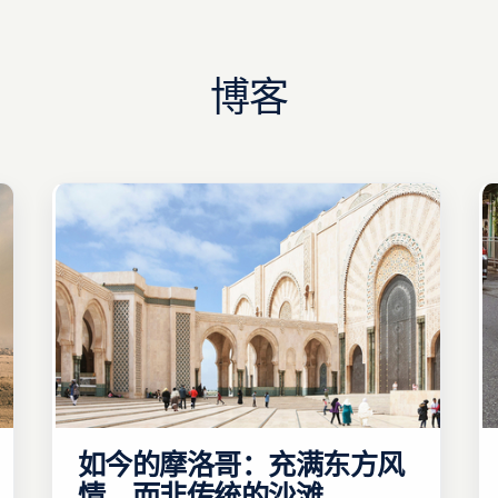
博客
如今的摩洛哥：充满东方风
情，而非传统的沙滩