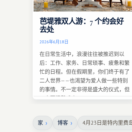
芭堤雅双人游：7 个约会好
去处
2026年6月18日
在日常生活中，浪漫往往被推迟到以
后：工作、家务、日常琐事、疲惫和繁
忙的日程。但在假期里，你们终于有了
二人世界——也渴望为爱人做一些特别
的事情。不一定非得是盛大的仪式，但
一定要温馨难忘 :)
家
博客
4月23日是特内里费