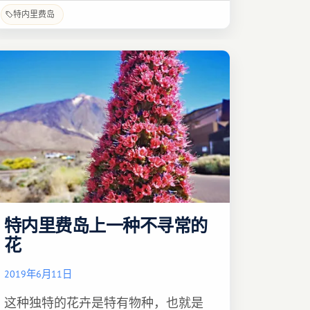
特内里费岛
特内里费岛上一种不寻常的
花
2019年6月11日
这种独特的花卉是特有物种，也就是