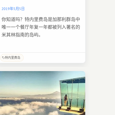
2019年5月5日
你知道吗？特内里费岛是加那利群岛中
唯一一个餐厅年复一年都被列入著名的
米其林指南的岛屿。
特内里费岛