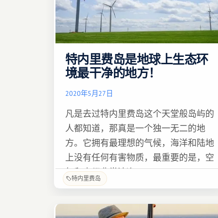
特内里费岛是地球上生态环
境最干净的地方！
2020年5月27日
凡是去过特内里费岛这个天堂般岛屿的
人都知道，那真是一个独一无二的地
方。它拥有最理想的气候，海洋和陆地
上没有任何有害物质，最重要的是，空
气和水都非常洁净！
特内里费岛