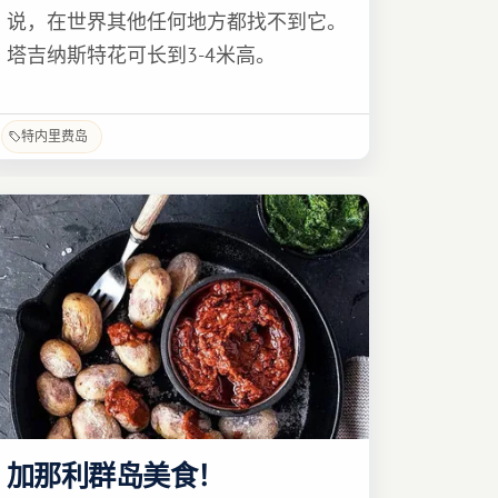
说，在世界其他任何地方都找不到它。
塔吉纳斯特花可长到3-4米高。
特内里费岛
加那利群岛美食！