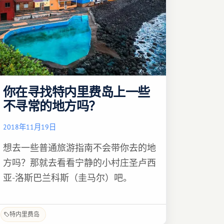
你在寻找特内里费岛上一些
不寻常的地方吗？
2018年11月19日
想去一些普通旅游指南不会带你去的地
方吗？那就去看看宁静的小村庄圣卢西
亚-洛斯巴兰科斯（圭马尔）吧。
特内里费岛