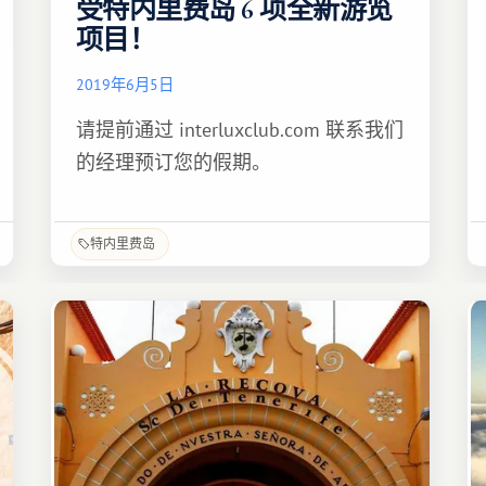
受特内里费岛 6 项全新游览
项目！
2019年6月5日
请提前通过 interluxclub.com 联系我们
的经理预订您的假期。
特内里费岛