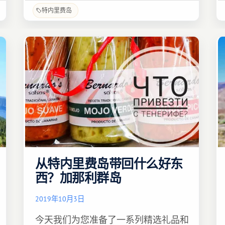
特内里费岛
从特内里费岛带回什么好东
西？加那利群岛
2019年10月3日
今天我们为您准备了一系列精选礼品和