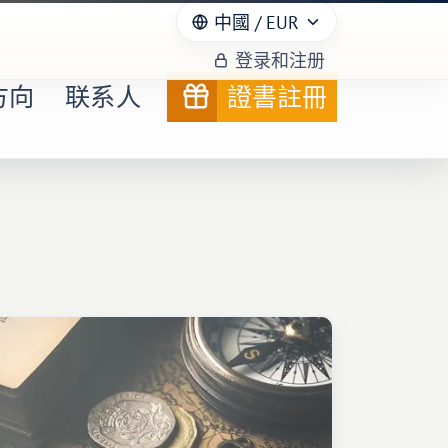
中國
/ EUR
登录和注册
方向
联系人
證書註冊