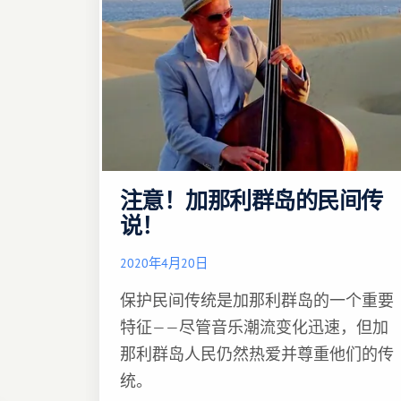
注意！加那利群岛的民间传
说！
2020年4月20日
保护民间传统是加那利群岛的一个重要
特征——尽管音乐潮流变化迅速，但加
那利群岛人民仍然热爱并尊重他们的传
统。