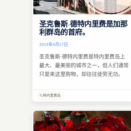
圣克鲁斯-德特内里费是加那
利群岛的首府。
2019年4月17日
圣克鲁斯-德特内里费是特内里费岛上
最大、最美丽的城市之一，但人们通常
只是来这里购物，却往往徒劳无功。
特内里费岛